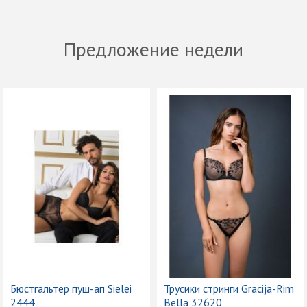
Предложение недели
Бюстгальтер пуш-ап Sielei
Трусики стринги Gracija-Rim
2444
Bella 32620