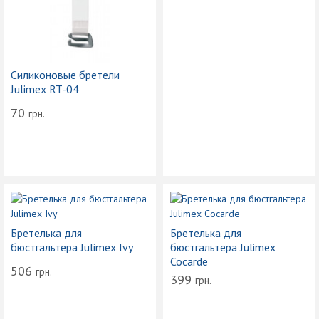
Силиконовые бретели
Julimex RT-04
70
грн.
Бретелька для
Бретелька для
бюстгальтера Julimex Ivy
бюстгальтера Julimex
Cocarde
506
грн.
399
грн.