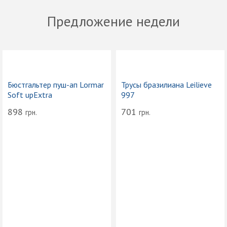
Предложение недели
Бюстгальтер пуш-ап Lormar
Трусы бразилиана Leilieve
Soft upExtra
997
898
701
грн.
грн.