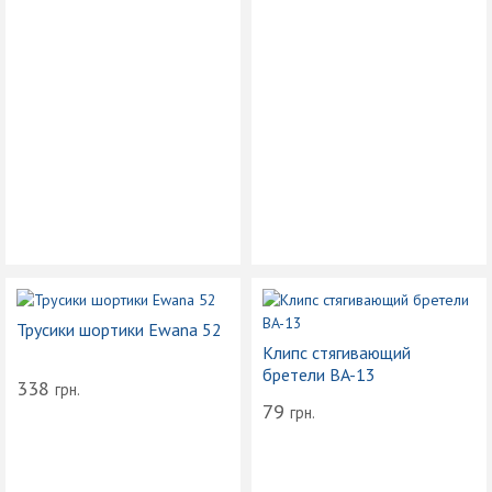
Трусики шортики Ewana 52
Клипс стягивающий
бретели BA-13
338
грн.
79
грн.