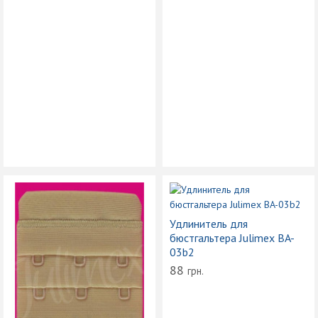
Удлинитель для
бюстгальтера Julimex BA-
03b2
88
грн.