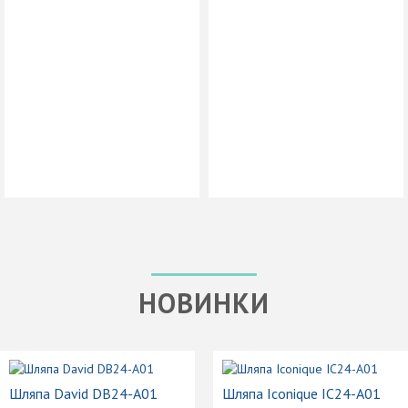
НОВИНКИ
Шляпа David DB24-A01
Шляпа Iconique IC24-A01