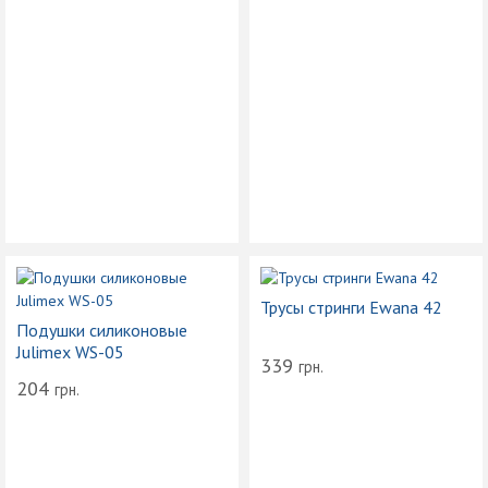
Трусы стринги Ewana 42
Подушки силиконовые
Julimex WS-05
339
грн.
204
грн.