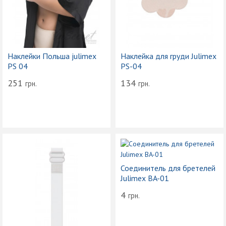
Наклейки Польша julimex
Наклейка для груди Julimex
PS 04
PS-04
251
134
грн.
грн.
Соединитель для бретелей
Julimex BA-01
4
грн.