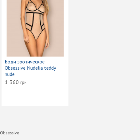
Боди эротическое
Obsessive Nudelia teddy
nude
1 360
грн.
Obsessive