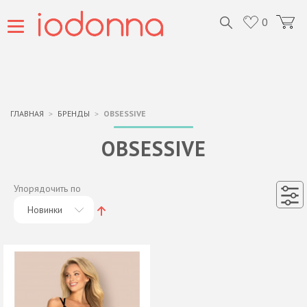
0
ГЛАВНАЯ
БРЕНДЫ
OBSESSIVE
OBSESSIVE
Упорядочить по
Новинки