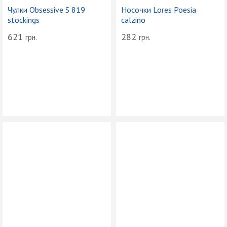
Чулки Obsessive S 819
Носочки Lores Poesia
stockings
calzino
621
282
грн.
грн.