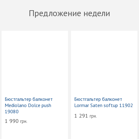
Предложение недели
Бюстгальтер балконет
Бюстгальтер балконет
Mediolano Dolce push
Lormar Saten softup 11902
19080
1 291
грн.
1 990
грн.