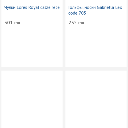
Чулки Lores Royal calze rete
Гольфы, носки Gabriella Lex
code 705
301
235
грн.
грн.