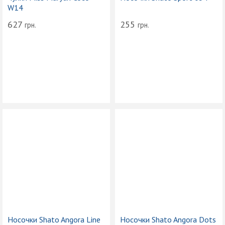
W14
627
255
грн.
грн.
Носочки Shato Angora Line
Носочки Shato Angora Dots