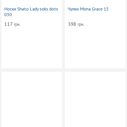
Носки Shato Lady soks dots
Чулки Mona Grace 15
030
117
398
грн.
грн.