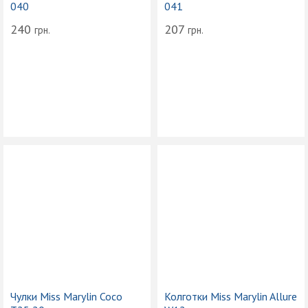
040
041
240
207
грн.
грн.
Чулки Miss Marylin Coco
Колготки Miss Marylin Allure