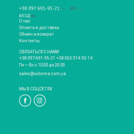
+38 097 691-95-21
RU
ВХОД
О нас
Оплата и доставка
Обмен и возврат
Контакты
СВЯЗАТЬСЯ С НАМИ
+38 097 691-95-21 +38 063 314-92-14
Пн — Вс с 10:00 до 20:00
sales@iodonna.com.ua
МЫ В СОЦСЕТЯХ