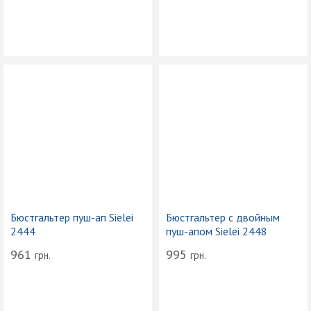
Бюстгальтер пуш-ап Sielei
Бюстгальтер с двойным
2444
пуш-апом Sielei 2448
961
995
грн.
грн.