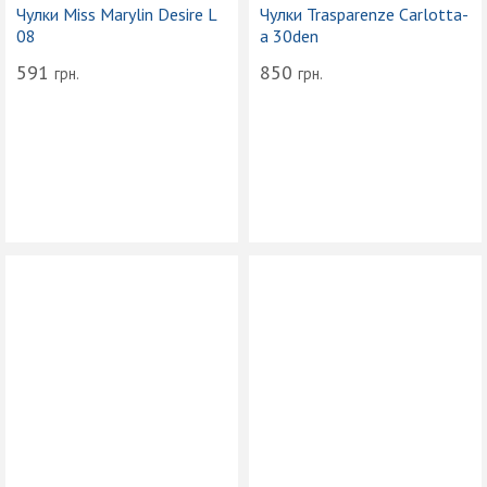
Чулки Miss Marylin Desire L
Чулки Trasparenze Carlotta-
08
a 30den
591
850
грн.
грн.