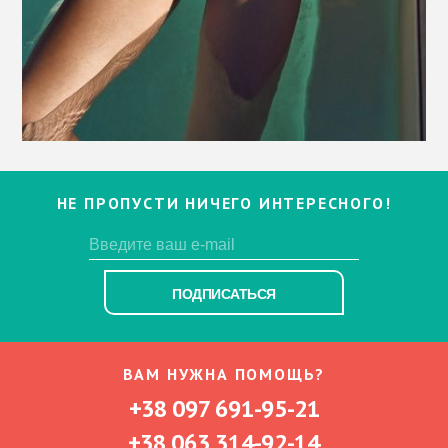
НЕ ПРОПУСТИ НИЧЕГО ИНТЕРЕСНОГО!
ПОДПИСАТЬСЯ
ВАМ НУЖНА ПОМОЩЬ?
+38 097 691-95-21
+38 063 314-92-14