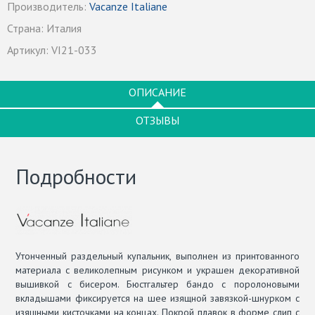
Производитель:
Vacanze Italiane
Страна:
Италия
Артикул:
VI21-033
ОПИСАНИЕ
ОТЗЫВЫ
Подробности
Утонченный раздельный купальник, выполнен из принтованного
материала с великолепным рисунком и украшен декоративной
вышивкой с бисером. Бюстгальтер бандо с поролоновыми
вкладышами фиксируется на шее изящной завязкой-шнурком с
изящными кисточками на концах. Покрой плавок в форме слип с