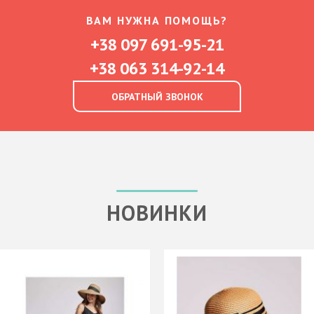
ВАМ НУЖНА ПОМОЩЬ?
+38 097 691-95-21
+38 063 314-92-14
ОБРАТНЫЙ ЗВОНОК
НОВИНКИ