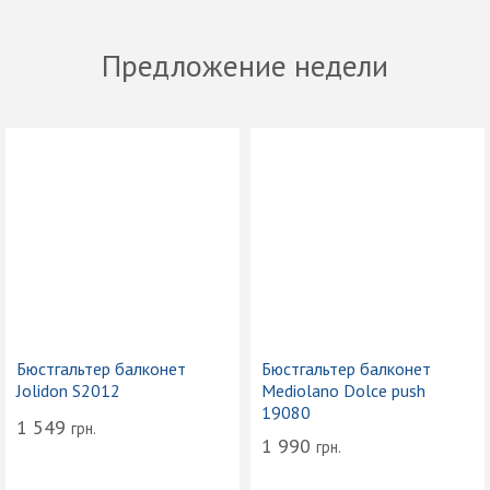
Предложение недели
Бюстгальтер балконет
Бюстгальтер балконет
Jolidon S2012
Mediolano Dolce push
19080
1 549
грн.
1 990
грн.