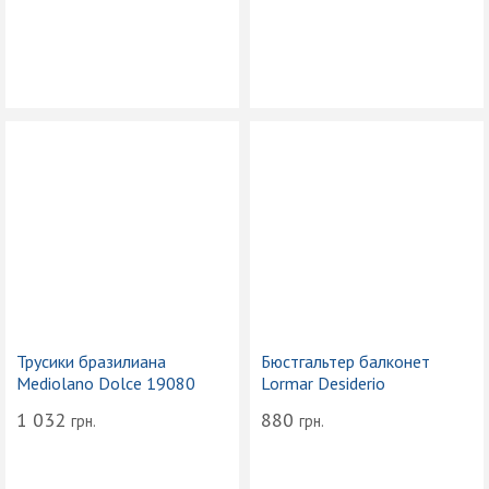
Трусики бразилиана
Бюстгальтер балконет
Mediolano Dolce 19080
Lormar Desiderio
1 032
880
грн.
грн.