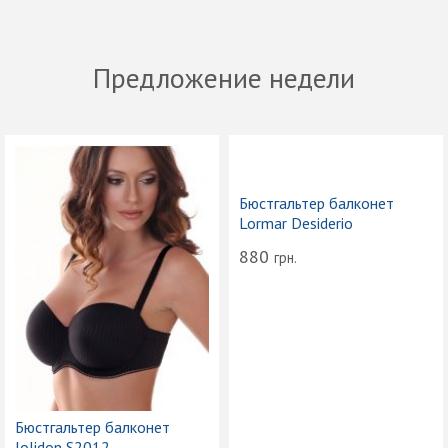
Предложение недели
Бюстгальтер балконет
Lormar Desiderio
880
грн.
Бюстгальтер балконет
Jolidon S2012