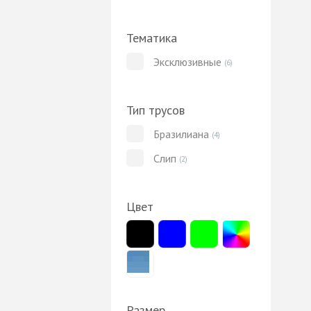
Тематика
Эксклюзивные
(6)
Тип трусов
Бразилиана
(4)
Слип
(2)
Цвет
Размер