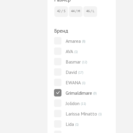
42 / S
44 / M
46 / L
Бренд
Amarea
(8)
AVA
(1)
Basmar
(12)
David
(17)
EWANA
(1)
Grimaldimare
(0)
Jolidon
(11)
Larissa Minatto
(1)
Lida
(1)