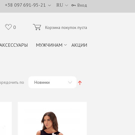
+38 097 691-95-21
RU
Вход
0
Корзина покупок пуста
АКСЕССУАРЫ
МУЖЧИНАМ
АКЦИИ
орядочить по
Новинки