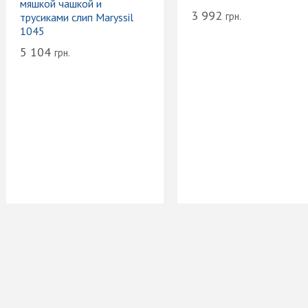
мяшкой чашкой и
3 992
грн.
трусиками слип Maryssil
1045
5 104
грн.