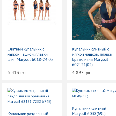
Слитный купальник с
Купальник слитный с
мягкой чашкой, плавки
мягкой чашкой, плавки
слип Maryssil 6018-24 03
бразилиана Maryssil
602121(02)
5 413
4 897
грн.
грн.
Купальник слитный
Maryssil 6038(69L)
Купальник раздельный