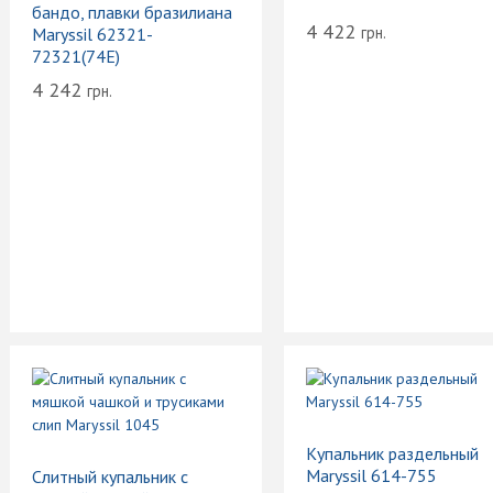
бандо, плавки бразилиана
4 422
грн.
Maryssil 62321-
72321(74E)
4 242
грн.
Купальник раздельный
Maryssil 614-755
Слитный купальник с