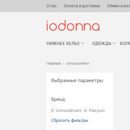
О нас
Оплата и доставка
Обмен и во
НИЖНЕЕ БЕЛЬЕ
ОДЕЖДА
КОЛ
ГЛАВНАЯ
КУПАЛЬНИКИ
Выбранные параметры:
Бренд:
Grimaldimare
Maryssil
Сбросить фильтры