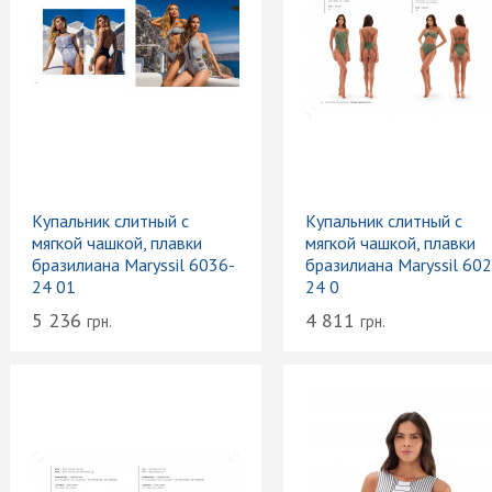
Купальник слитный с
Купальник слитный с
мягкой чашкой, плавки
мягкой чашкой, плавки
бразилиана Maryssil 6036-
бразилиана Maryssil 602
24 01
24 0
5 236
4 811
грн.
грн.