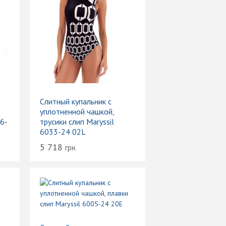
Слитный купальник с
уплотненной чашкой,
6-
трусики слип Maryssil
6033-24 02L
5 718
грн.