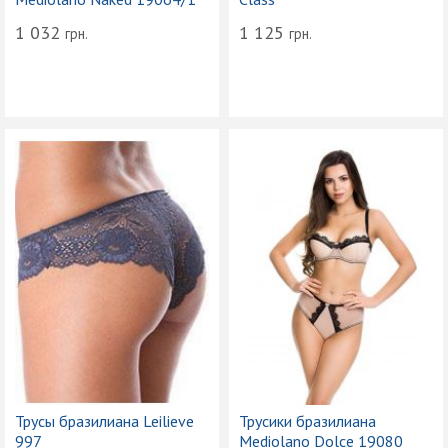
1 032
1 125
грн.
грн.
Трусы бразилиана Leilieve
Трусики бразилиана
997
Mediolano Dolce 19080