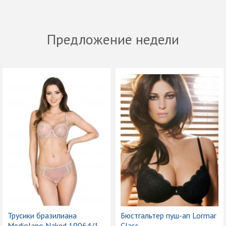
Предложение недели
Трусики бразилиана
Бюстгальтер пуш-ап Lormar
Mediolano Naked 19064/1
Class