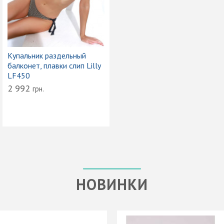
Купальник раздельный
балконет, плавки слип Lilly
LF450
2 992
грн.
НОВИНКИ