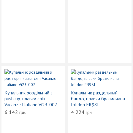
Купальник роздільний з
Купальник раздельный
push-up, плавки сліп
бандо, плавки бразилиана
Vacanze Italiane Vi23-007
Jolidon FR98I
6 142
4 224
грн.
грн.