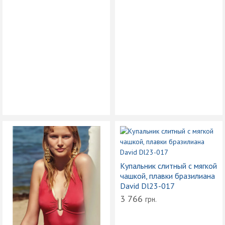
Купальник слитный с мягкой
чашкой, плавки бразилиана
David Dl23-017
3 766
грн.