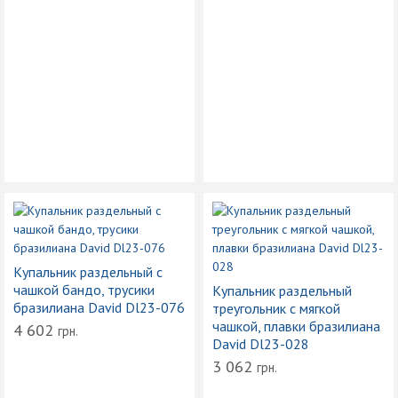
Купальник раздельный с
чашкой бандо, трусики
Купальник раздельный
бразилиана David Dl23-076
треугольник с мягкой
чашкой, плавки бразилиана
4 602
грн.
David Dl23-028
3 062
грн.