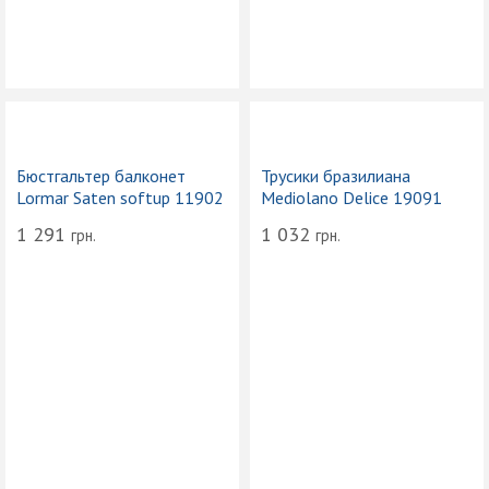
Бюстгальтер балконет
Трусики бразилиана
Lormar Saten softup 11902
Mediolano Delice 19091
1 291
1 032
грн.
грн.