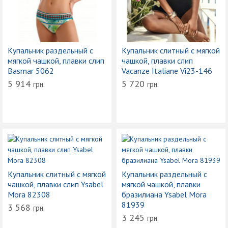
Купальник раздельный с
Купальник слитный с мягкой
мягкой чашкой, плавки слип
чашкой, плавки слип
Basmar 5062
Vacanze Italiane Vi23-146
5 914
5 720
грн.
грн.
Купальник слитный с мягкой
Купальник раздельный с
чашкой, плавки слип Ysabel
мягкой чашкой, плавки
Mora 82308
бразилиана Ysabel Mora
81939
3 568
грн.
3 245
грн.