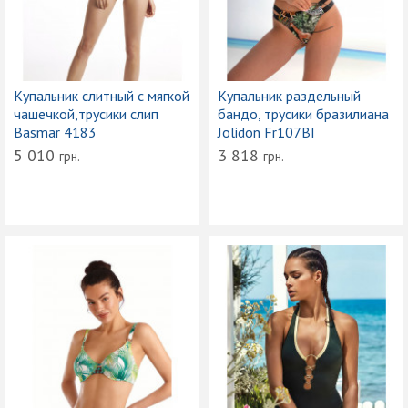
Купальник слитный с мягкой
Купальник раздельный
чашечкой,трусики слип
бандо, трусики бразилиана
Basmar 4183
Jolidon Fr107BI
5 010
3 818
грн.
грн.