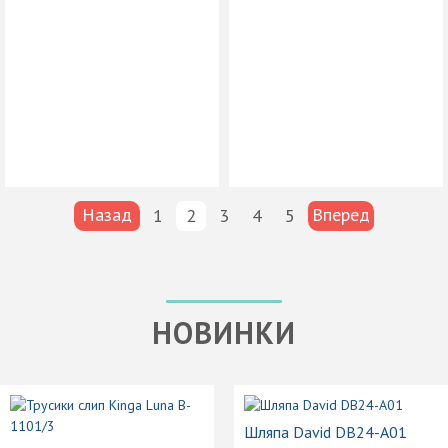
Назад
Вперед
1
2
3
4
5
НОВИНКИ
Шляпа David DB24-A01