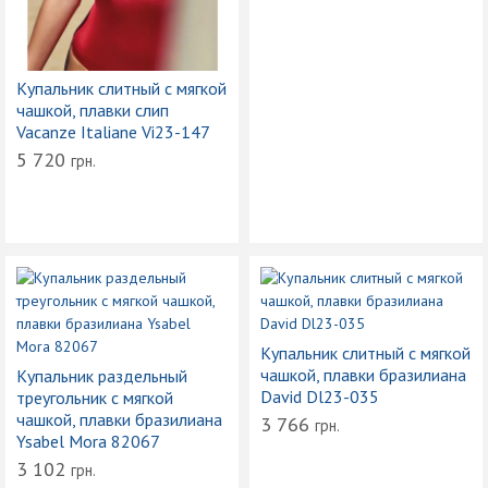
Купальник слитный с мягкой
чашкой, плавки слип
Vacanze Italiane Vi23-147
5 720
грн.
Купальник слитный с мягкой
чашкой, плавки бразилиана
Купальник раздельный
David Dl23-035
треугольник с мягкой
чашкой, плавки бразилиана
3 766
грн.
Ysabel Mora 82067
3 102
грн.