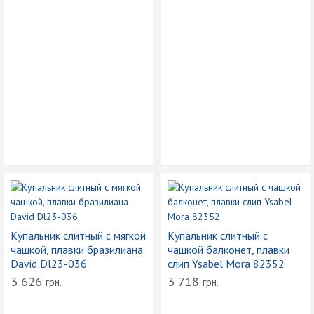
Купальник слитный с мягкой
Купальник слитный с
чашкой, плавки бразилиана
чашкой балконет, плавки
David Dl23-036
слип Ysabel Mora 82352
3 626
3 718
грн.
грн.