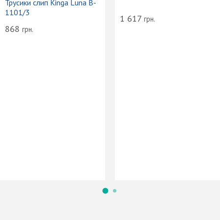
Трусики слип Kinga Luna B-
1101/3
1 617
грн.
868
грн.