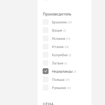
Производитель
Бразилия
(15)
Греция
(1)
Испания
(25)
Италия
(38)
Колумбия
(2)
Латвия
(2)
Нидерланды
(2)
Польша
(20)
Румыния
(12)
ЦЕНА