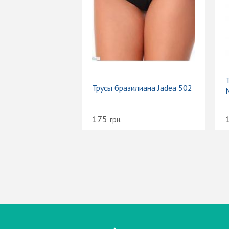
Трусы бразилиана Jadea 502
175
грн.
Вход
Электронная почта (email):