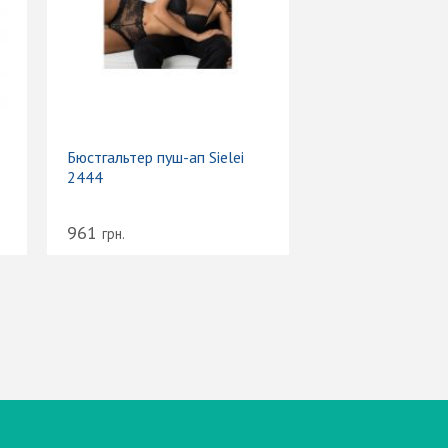
Бюстгальтер пуш-ап Sielei
2444
961
грн.