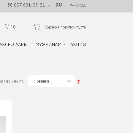
+38 097 691-95-21
RU
Вход
0
Корзина покупок пуста
АКСЕССУАРЫ
МУЖЧИНАМ
АКЦИИ
орядочить по
Новинки