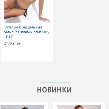
Купальник раздельный
балконет, плавки слип Lilly
LF450
2 992
грн.
НОВИНКИ