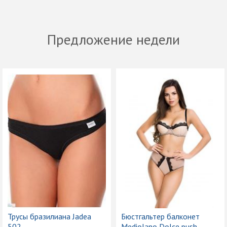
Предложение недели
Трусы бразилиана Jadea
Бюстгальтер балконет
502
Mediolano Dolce push