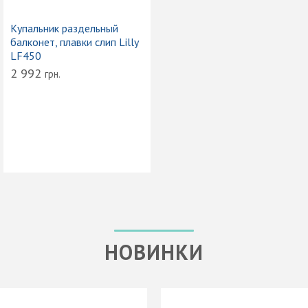
Купальник раздельный
балконет, плавки слип Lilly
LF450
2 992
грн.
НОВИНКИ