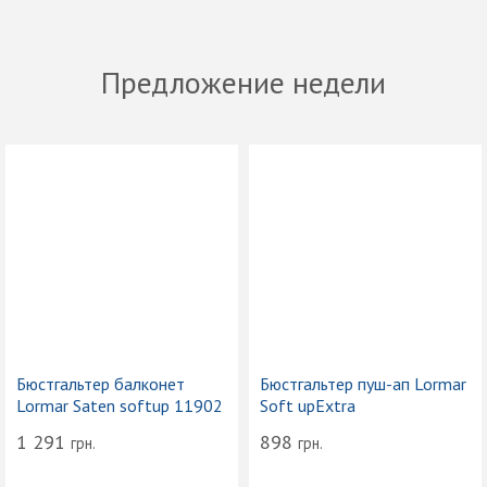
Предложение недели
Бюстгальтер балконет
Бюстгальтер пуш-ап Lormar
Lormar Saten softup 11902
Soft upExtra
1 291
898
грн.
грн.