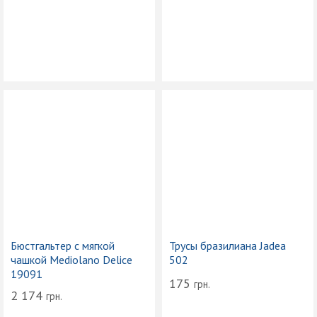
Бюстгальтер с мягкой
Трусы бразилиана Jadea
чашкой Mediolano Delice
502
19091
175
грн.
2 174
грн.