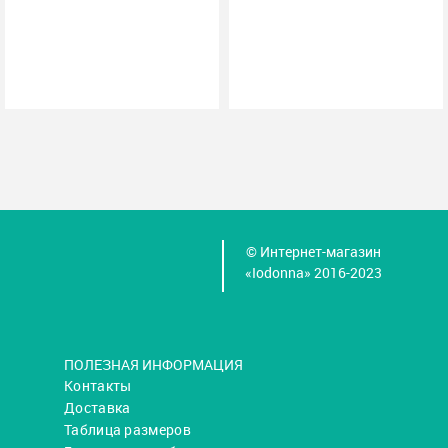
© Интернет-магазин
«Iodonna» 2016-2023
ПОЛЕЗНАЯ ИНФОРМАЦИЯ
Контакты
Доставка
Таблица размеров