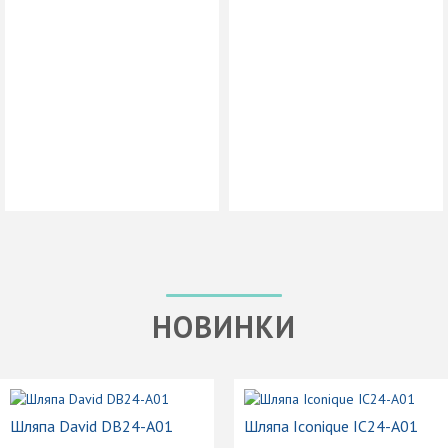
НОВИНКИ
Шляпа David DB24-A01
Шляпа Iconique IC24-A01