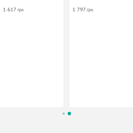
1 617
1 797
грн.
грн.