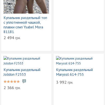
Купальник раздельный топ
с уплотненной чашкой,
плавки слип Ysabel Mora
81181
2 494
грн.
Купальник раздельный
Купальник раздельный
Jolidon F2553
Maryssil 614-755
1
3 992
грн.
2 366
грн.