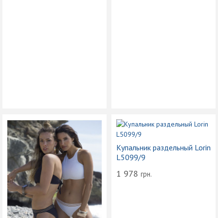
Купальник раздельный Lorin
L5099/9
1 978
грн.