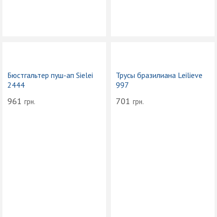
Бюстгальтер пуш-ап Sielei
Трусы бразилиана Leilieve
2444
997
961
701
грн.
грн.