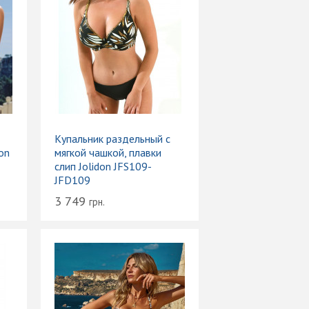
Купальник раздельный с
on
мягкой чашкой, плавки
слип Jolidon JFS109-
JFD109
3 749
грн.