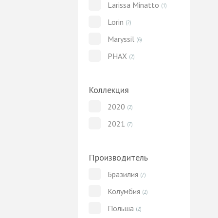
Larissa Minatto
(1)
Lorin
(2)
Maryssil
(6)
PHAX
(2)
Коллекция
2020
(2)
2021
(7)
Производитель
Бразилия
(7)
Колумбия
(2)
Польша
(2)