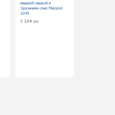
мяшкой чашкой и
трусиками слип Maryssil
1045
5 104
грн.