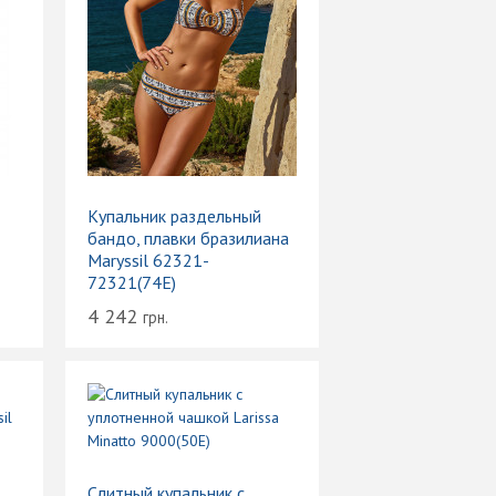
Купальник раздельный
бандо, плавки бразилиана
Maryssil 62321-
72321(74E)
4 242
грн.
Слитный купальник с