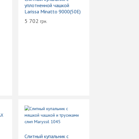
уплотненной чашкой
Larissa Minatto 9000(50Е)
5 702
грн.
Слитный купальник с