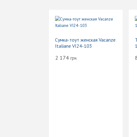
Сумка-тоут женская Vacanze
Т
Italiane VI24-103
2 174
грн.