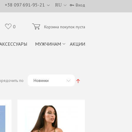
+38 097 691-95-21
RU
Вход
0
Корзина покупок пуста
АКСЕССУАРЫ
МУЖЧИНАМ
АКЦИИ
орядочить по
Новинки