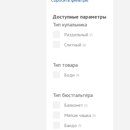
Сбросить фильтры
Доступные параметры
Тип купальника
Раздельный
(7)
Слитный
(6)
Тип товара
Боди
(4)
Тип бюстгальтера
Балконет
(2)
Мягкая чашка
(6)
Бандо
(3)