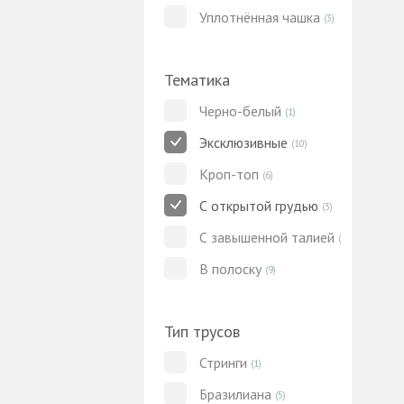
Уплотнённая чашка
(3)
Тематика
Черно-белый
(1)
Эксклюзивные
(10)
Кроп-топ
(6)
С открытой грудью
(3)
С завышенной талией
(1)
В полоску
(9)
Тип трусов
Стринги
(1)
Бразилиана
(5)