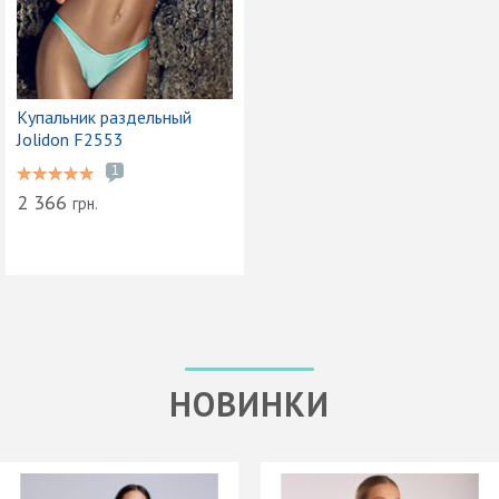
Купальник раздельный
Jolidon F2553
1
2 366
грн.
НОВИНКИ