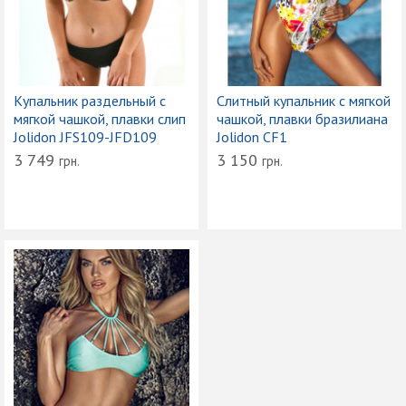
Купальник раздельный с
Слитный купальник с мягкой
мягкой чашкой, плавки слип
чашкой, плавки бразилиана
Jolidon JFS109-JFD109
Jolidon CF1
3 749
3 150
грн.
грн.