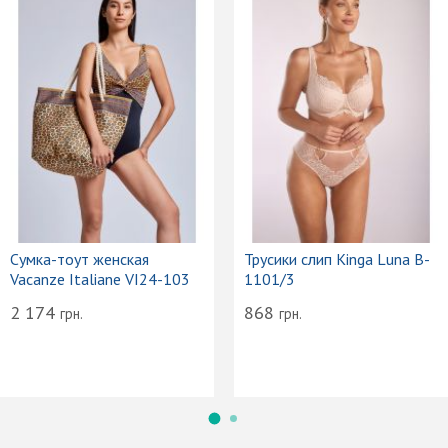
Сумка-тоут женская
Трусики слип Kinga Luna B-
Vacanze Italiane VI24-103
1101/3
2 174
868
грн.
грн.