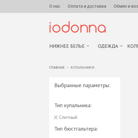
О нас
Оплата и доставка
Обмен и во
НИЖНЕЕ БЕЛЬЕ
ОДЕЖДА
КОЛ
ГЛАВНАЯ
КУПАЛЬНИКИ
Выбранные параметры:
Тип купальника:
Слитный
Тип бюстгальтера: