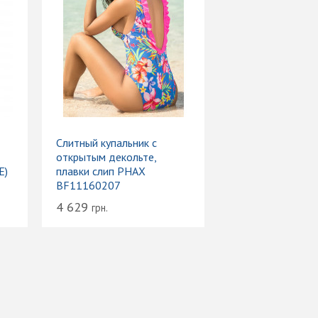
Слитный купальник с
открытым декольте,
Е)
плавки слип PHAX
BF11160207
4 629
грн.