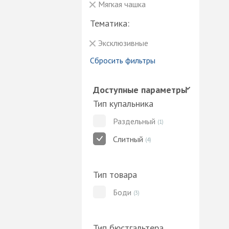
Мягкая чашка
Тематика:
Эксклюзивные
Сбросить фильтры
Доступные параметры
Тип купальника
Раздельный
(1)
Слитный
(4)
Тип товара
Боди
(3)
Тип бюстгальтера