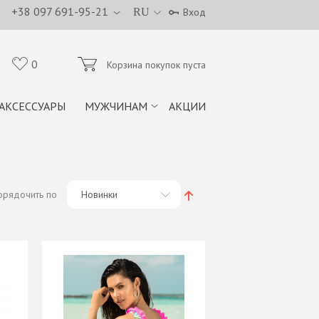
+38 097 691-95-21
RU
Вход
0
Корзина покупок пуста
АКСЕССУАРЫ
МУЖЧИНАМ
АКЦИИ
орядочить по
Новинки