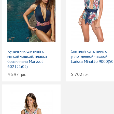
Купальник слитный с
Слитный купальник с
мягкой чашкой, плавки
уплотненной чашкой
бразилиана Maryssil
Larissa Minatto 9000(50
602121(02)
4 897
5 702
грн.
грн.