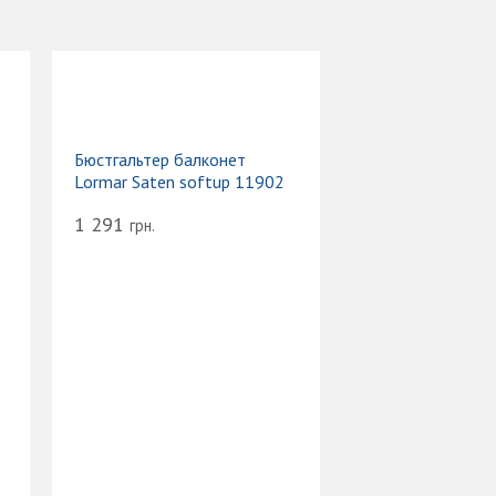
Бюстгальтер балконет
Lormar Saten softup 11902
1 291
грн.