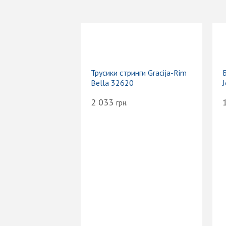
Трусики стринги Gracija-Rim
Bella 32620
2 033
грн.