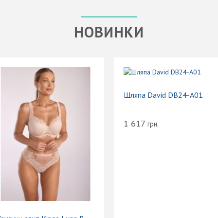
НОВИНКИ
Шляпа David DB24-A01
1 617
грн.