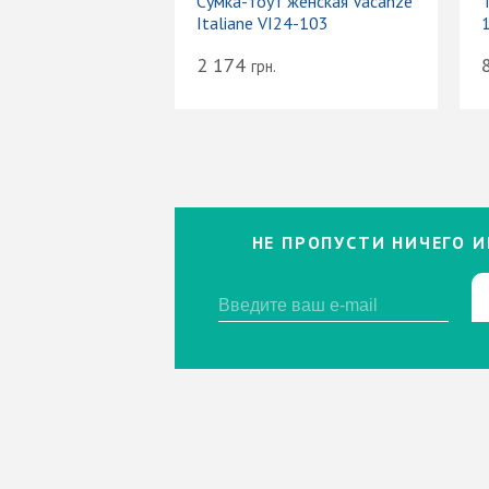
Сумка-тоут женская Vacanze
Т
Italiane VI24-103
2 174
грн.
НЕ ПРОПУСТИ НИЧЕГО И