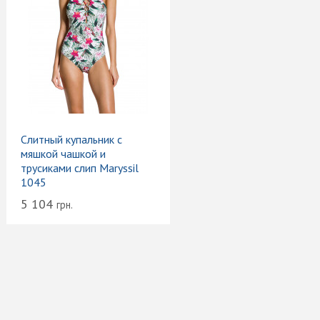
Слитный купальник с
мяшкой чашкой и
трусиками слип Maryssil
1045
5 104
грн.