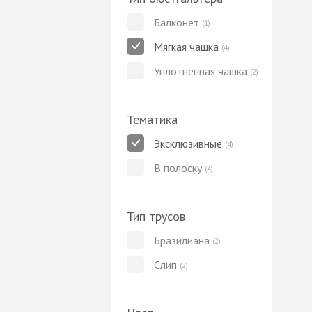
Балконет
(1)
Мягкая чашка
(4)
Уплотнённая чашка
(2)
Тематика
Эксклюзивные
(4)
В полоску
(4)
Тип трусов
Бразилиана
(2)
Слип
(2)