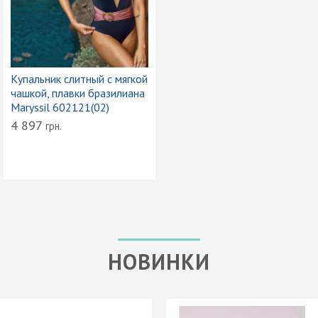
Купальник слитный с мягкой
чашкой, плавки бразилиана
Maryssil 602121(02)
4 897
грн.
НОВИНКИ