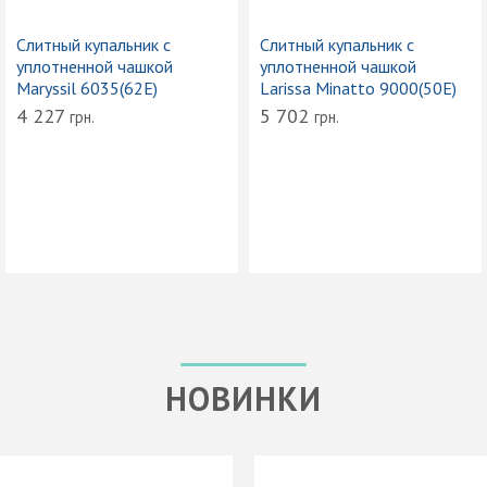
Слитный купальник с
Слитный купальник с
уплотненной чашкой
уплотненной чашкой
Maryssil 6035(62Е)
Larissa Minatto 9000(50Е)
4 227
5 702
грн.
грн.
НОВИНКИ