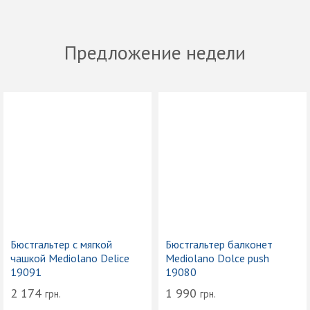
Предложение недели
Бюстгальтер с мягкой
Бюстгальтер балконет
чашкой Mediolano Delice
Mediolano Dolce push
19091
19080
2 174
1 990
грн.
грн.