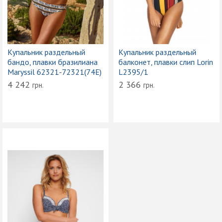
Купальник раздельный
Купальник раздельный
бандо, плавки бразилиана
балконет, плавки слип Lorin
Maryssil 62321-72321(74E)
L2395/1
4 242
2 366
грн.
грн.