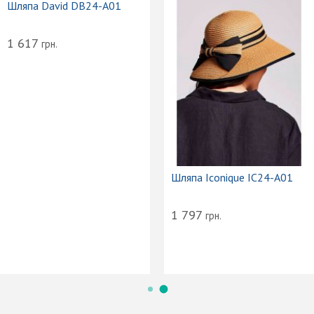
Шляпа David DB24-A01
1 617
грн.
Шляпа Iconique IC24-A01
1 797
грн.