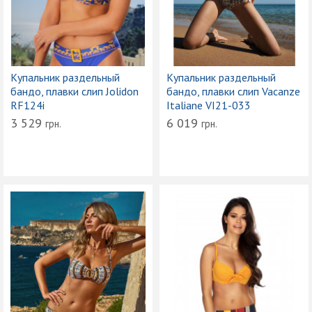
Купальник раздельный
Купальник раздельный
бандо, плавки слип Jolidon
бандо, плавки слип Vacanze
RF124i
Italiane VI21-033
3 529
6 019
грн.
грн.