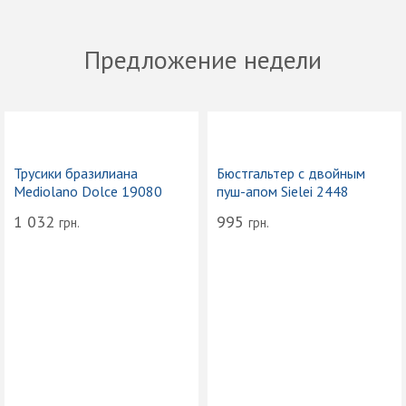
Предложение недели
Трусики бразилиана
Бюстгальтер с двойным
Mediolano Dolce 19080
пуш-апом Sielei 2448
1 032
995
грн.
грн.