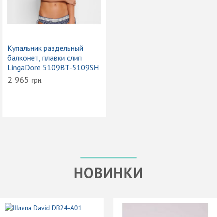
Купальник раздельный
балконет, плавки слип
LingaDore 5109BT-5109SH
2 965
грн.
НОВИНКИ