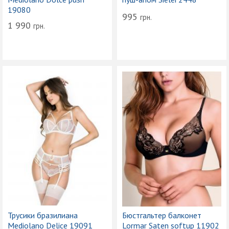
19080
995
грн.
1 990
грн.
Трусики бразилиана
Бюстгальтер балконет
Mediolano Delice 19091
Lormar Saten softup 11902