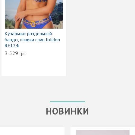
Купальник раздельный
бандо, плавки слип Jolidon
RF124i
3 529
грн.
НОВИНКИ