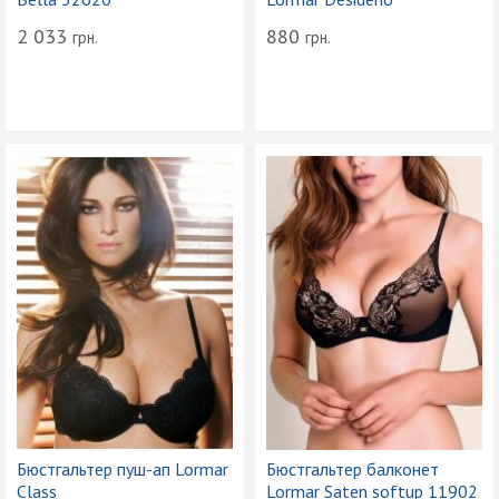
2 033
880
грн.
грн.
Бюстгальтер пуш-ап Lormar
Бюстгальтер балконет
Class
Lormar Saten softup 11902