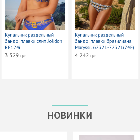
Купальник раздельный
Купальник раздельный
бандо, плавки слип Jolidon
бандо, плавки бразилиана
RF124i
Maryssil 62321-72321(74E)
3 529
4 242
грн.
грн.
НОВИНКИ