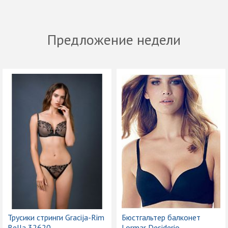
Предложение недели
Трусики стринги Gracija-Rim
Бюстгальтер балконет
Bella 32620
Lormar Desiderio