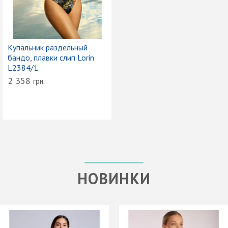
Купальник раздельный
бандо, плавки слип Lorin
L2384/1
2 358
грн.
НОВИНКИ