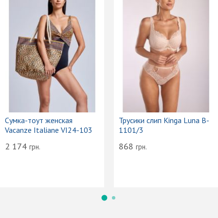
Сумка-тоут женская
Трусики слип Kinga Luna B-
Vacanze Italiane VI24-103
1101/3
2 174
868
грн.
грн.