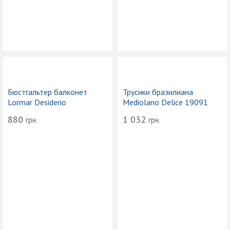
Бюстгальтер балконет
Трусики бразилиана
Lormar Desiderio
Mediolano Delice 19091
880
1 032
грн.
грн.