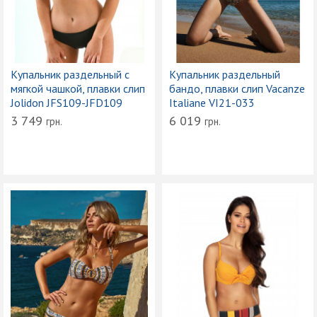
Купальник раздельный с
Купальник раздельный
мягкой чашкой, плавки слип
бандо, плавки слип Vacanze
Jolidon JFS109-JFD109
Italiane VI21-033
3 749
6 019
грн.
грн.