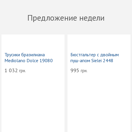
Предложение недели
Трусики бразилиана
Бюстгальтер с двойным
Mediolano Dolce 19080
пуш-апом Sielei 2448
1 032
995
грн.
грн.