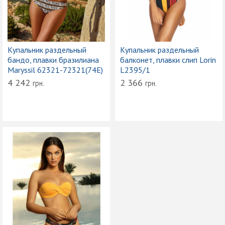
Купальник раздельный
Купальник раздельный
бандо, плавки бразилиана
балконет, плавки слип Lorin
Maryssil 62321-72321(74E)
L2395/1
4 242
2 366
грн.
грн.