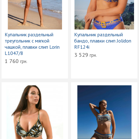
Купальник раздельный
Купальник раздельный
треугольник с мягкой
бандо, плавки слип Jolidon
чашкой, плавки слип Lorin
RF124i
L1047/8
3 529
грн.
1 760
грн.