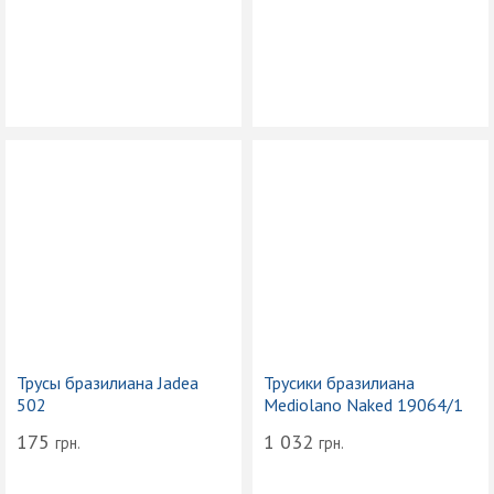
Трусы бразилиана Jadea
Трусики бразилиана
502
Mediolano Naked 19064/1
175
1 032
грн.
грн.