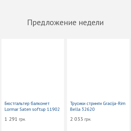
Предложение недели
Бюстгальтер балконет
Трусики стринги Gracija-Rim
Lormar Saten softup 11902
Bella 32620
1 291
2 033
грн.
грн.