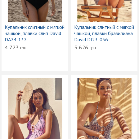
Купальник слитный с мягкой
Купальник слитный с мягкой
чашкой, плавки слип David
чашкой, плавки бразилиана
DA24-132
David Dl23-036
4 723
3 626
грн.
грн.