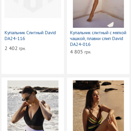
Купальник Слитный David
Купальник слитный с мягкой
DA24-116
чашкой, плавки слип David
DA24-016
2 402
грн.
4 805
грн.