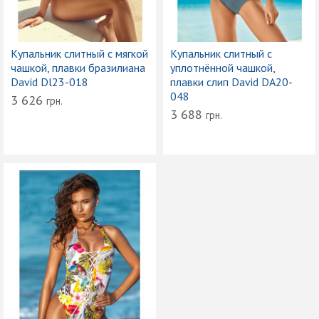
Купальник слитный с мягкой
Купальник слитный с
чашкой, плавки бразилиана
уплотнённой чашкой,
David Dl23-018
плавки слип David DA20-
048
3 626
грн.
3 688
грн.