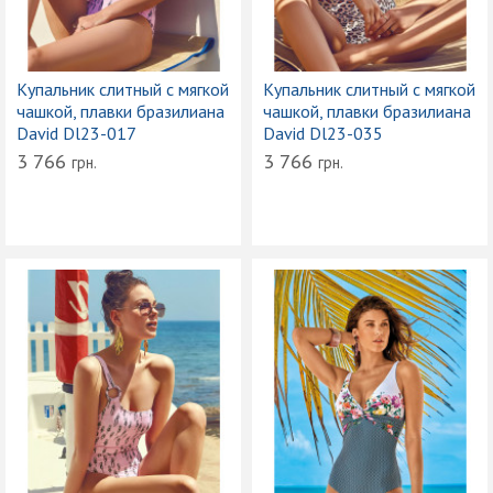
Купальник слитный с мягкой
Купальник слитный с мягкой
чашкой, плавки бразилиана
чашкой, плавки бразилиана
David Dl23-017
David Dl23-035
3 766
3 766
грн.
грн.