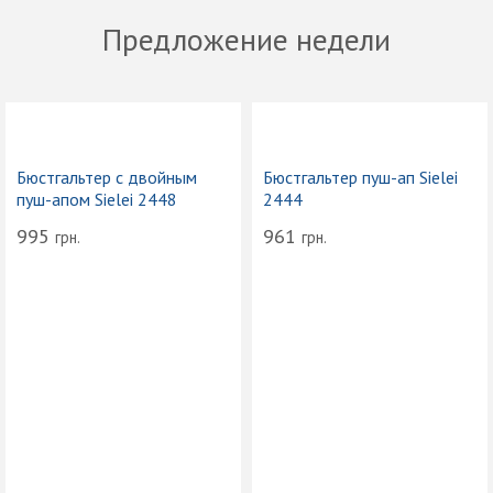
Предложение недели
Бюстгальтер с двойным
Бюстгальтер пуш-ап Sielei
пуш-апом Sielei 2448
2444
995
961
грн.
грн.