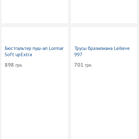
Бюстгальтер пуш-ап Lormar
Трусы бразилиана Leilieve
Soft upExtra
997
898
701
грн.
грн.