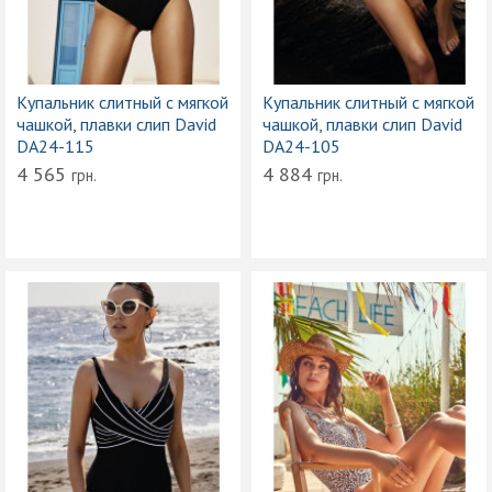
Купальник слитный с мягкой
Купальник слитный с мягкой
чашкой, плавки слип David
чашкой, плавки слип David
DA24-115
DA24-105
4 565
4 884
грн.
грн.