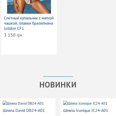
Слитный купальник с мягкой
чашкой, плавки бразилиана
Jolidon CF1
3 150
грн.
НОВИНКИ
Шляпа David DB24-A01
Шляпа Iconique IC24-A01