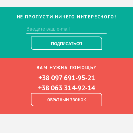
НЕ ПРОПУСТИ НИЧЕГО ИНТЕРЕСНОГО!
ПОДПИСАТЬСЯ
ВАМ НУЖНА ПОМОЩЬ?
+38 097 691-95-21
+38 063 314-92-14
ОБРАТНЫЙ ЗВОНОК