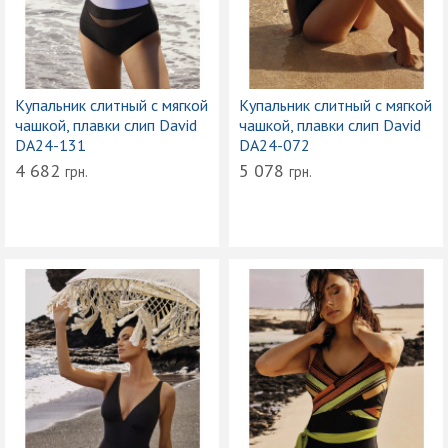
Купальник слитный с мягкой
Купальник слитный с мягкой
чашкой, плавки слип David
чашкой, плавки слип David
DA24-131
DA24-072
4 682
5 078
грн.
грн.