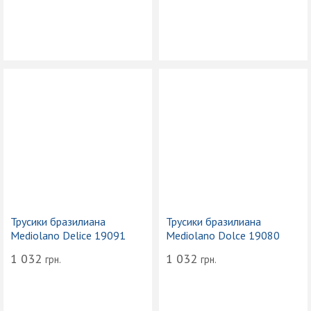
Трусики бразилиана
Трусики бразилиана
Mediolano Delice 19091
Mediolano Dolce 19080
1 032
1 032
грн.
грн.