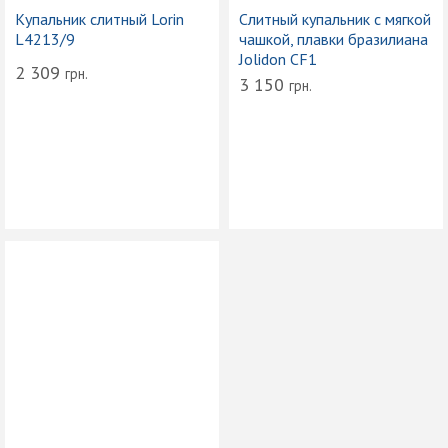
Купальник слитный Lorin
Слитный купальник с мягкой
L4213/9
чашкой, плавки бразилиана
Jolidon CF1
2 309
грн.
3 150
грн.