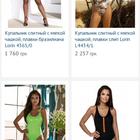
Купальник слитный с мягкой
Купальник слитный с мягкой
чашкой, плавки бразилиана
чашкой, плавки слип Lorin
Lorin 4365/0
L4434/1
1 760
2 257
грн.
грн.