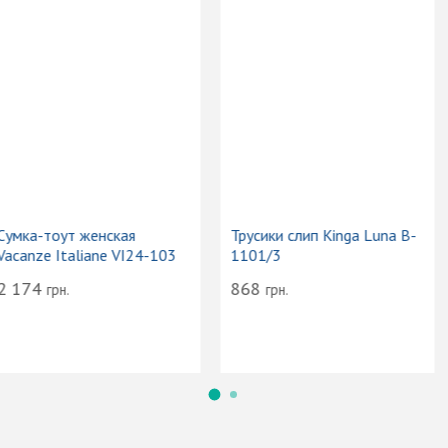
Сумка-тоут женская
Трусики слип Kinga Luna B-
Vacanze Italiane VI24-103
1101/3
2 174
868
грн.
грн.