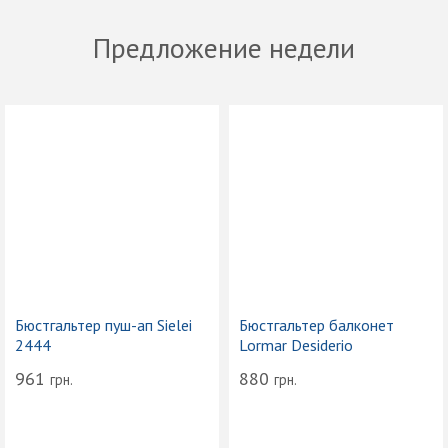
Предложение недели
Бюстгальтер пуш-ап Sielei
Бюстгальтер балконет
2444
Lormar Desiderio
961
880
грн.
грн.