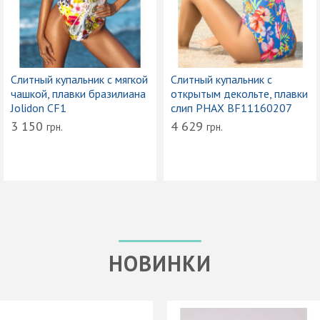
Слитный купальник с мягкой
Слитный купальник с
чашкой, плавки бразилиана
открытым декольте, плавки
Jolidon CF1
слип PHAX BF11160207
3 150
4 629
грн.
грн.
НОВИНКИ