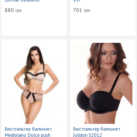
880
701
грн.
грн.
Бюстгальтер балконет
Бюстгальтер балконет
Mediolano Dolce push
Jolidon S2012