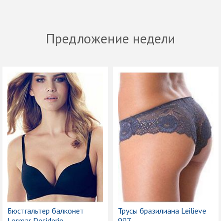
Предложение недели
Бюстгальтер балконет
Трусы бразилиана Leilieve
Lormar Desiderio
997