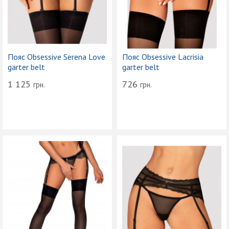
Пояс Obsessive Serena Love
Пояс Obsessive Lacrisia
garter belt
garter belt
1 125
726
грн.
грн.