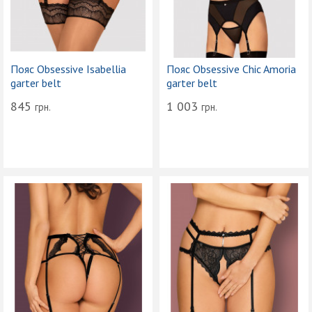
Пояс Obsessive Isabellia
Пояс Obsessive Chic Amoria
garter belt
garter belt
845
1 003
грн.
грн.