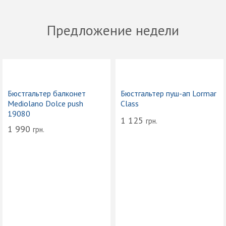
Предложение недели
Бюстгальтер балконет
Бюстгальтер пуш-ап Lormar
Mediolano Dolce push
Class
19080
1 125
грн.
1 990
грн.