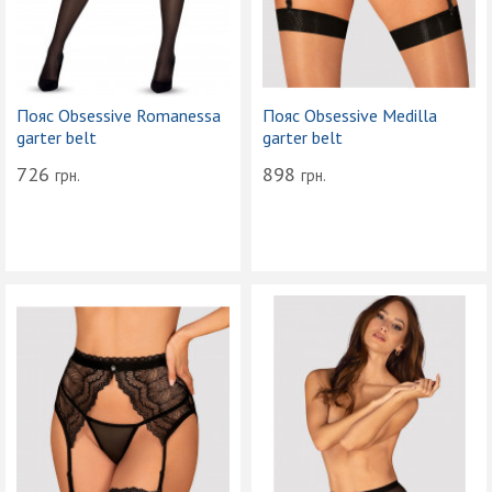
Пояс Obsessive Romanessa
Пояс Obsessive Medilla
garter belt
garter belt
726
898
грн.
грн.