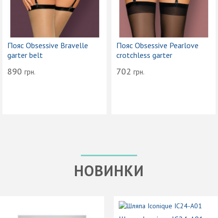
Пояс Obsessive Bravelle
Пояс Obsessive Pearlove
garter belt
crotchless garter
890
702
грн.
грн.
НОВИНКИ