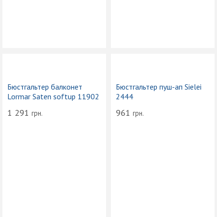
Бюстгальтер балконет
Бюстгальтер пуш-ап Sielei
Lormar Saten softup 11902
2444
1 291
961
грн.
грн.