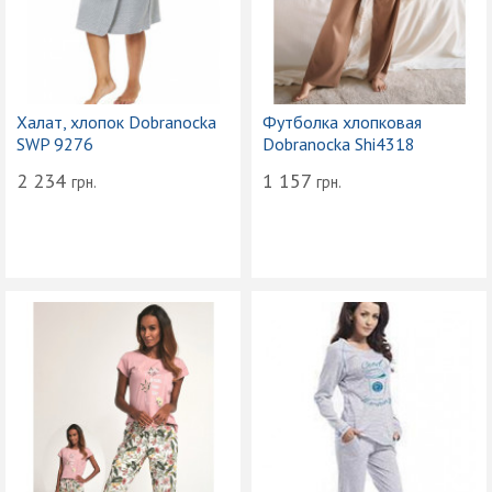
Халат, хлопок Dobranocka
Футболка хлопковая
SWP 9276
Dobranocka Shi4318
2 234
1 157
грн.
грн.