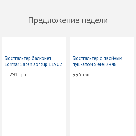
Предложение недели
Бюстгальтер балконет
Бюстгальтер с двойным
Lormar Saten softup 11902
пуш-апом Sielei 2448
1 291
995
грн.
грн.