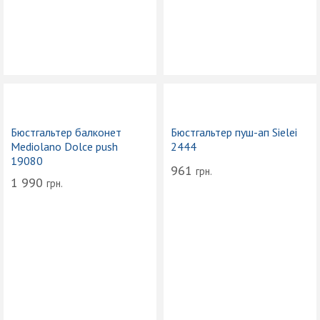
Бюстгальтер балконет
Бюстгальтер пуш-ап Sielei
Mediolano Dolce push
2444
19080
961
грн.
1 990
грн.