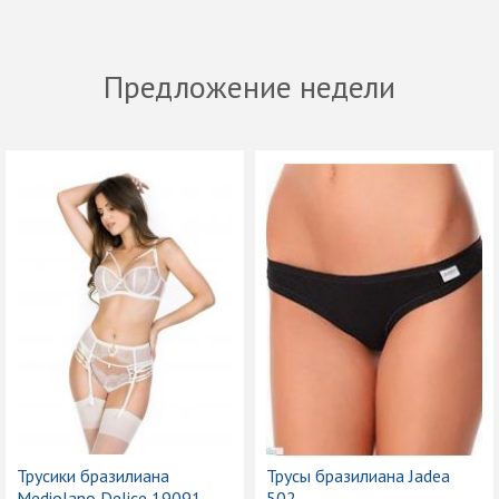
Предложение недели
Трусики бразилиана
Трусы бразилиана Jadea
Mediolano Delice 19091
502