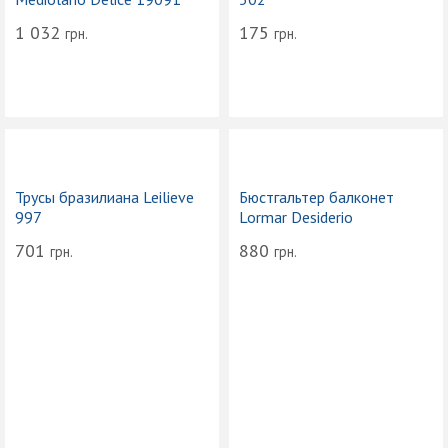
1 032
175
грн.
грн.
Трусы бразилиана Leilieve
Бюстгальтер балконет
997
Lormar Desiderio
701
880
грн.
грн.