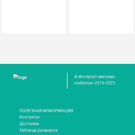
© Интернет-магазин
«Iodonna» 2016-2023
ПОЛЕЗНАЯ ИНФОРМАЦИЯ
Контакты
Доставка
Таблица размеров