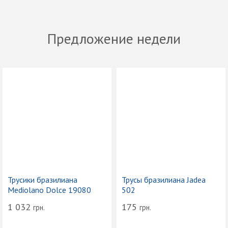
Предложение недели
Трусики бразилиана
Трусы бразилиана Jadea
Mediolano Dolce 19080
502
1 032
175
грн.
грн.