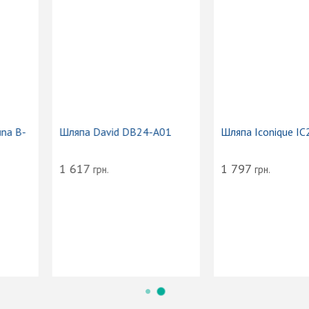
Шляпа David DB24-A01
Шляпа Iconique IC24-A01
1 617
1 797
грн.
грн.