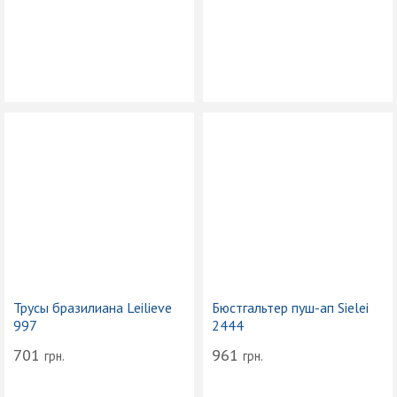
Трусы бразилиана Leilieve
Бюстгальтер пуш-ап Sielei
997
2444
701
961
грн.
грн.