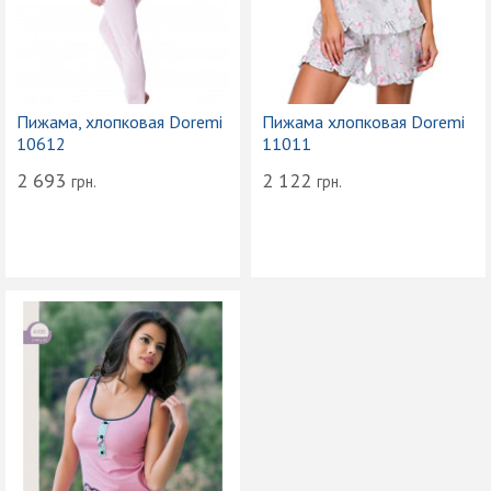
Пижама, хлопковая Doremi
Пижама хлопковая Doremi
10612
11011
2 693
2 122
грн.
грн.