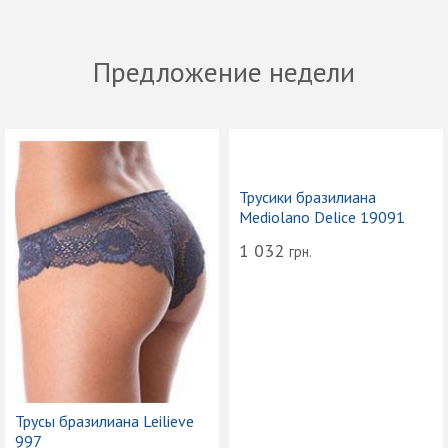
Предложение недели
Трусики бразилиана
Mediolano Delice 19091
1 032
грн.
Трусы бразилиана Leilieve
997