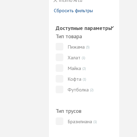
Intimo Artu
Сбросить фильтры
Доступные параметры
Тип товара
Пижама
(3)
Халат
(1)
Майка
(2)
Кофта
(1)
Футболка
(2)
Тип трусов
Бразилиана
(1)