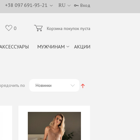
+38 097 691-95-21
RU
Вход
0
Корзина покупок пуста
АКСЕССУАРЫ
МУЖЧИНАМ
АКЦИИ
орядочить по
Новинки