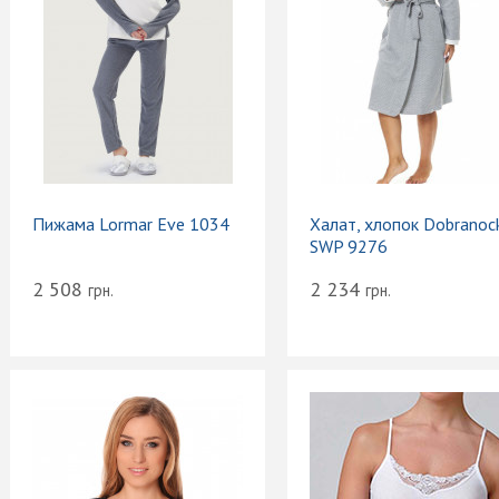
Пижама Lormar Eve 1034
Халат, хлопок Dobranoc
SWP 9276
2 508
2 234
грн.
грн.