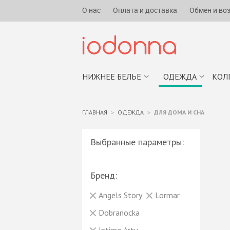
О нас
Оплата и доставка
Обмен и во
НИЖНЕЕ БЕЛЬЕ
ОДЕЖДА
КОЛ
ГЛАВНАЯ
ОДЕЖДА
ДЛЯ ДОМА И СНА
Выбранные параметры:
Бренд:
Angels Story
Lormar
Dobranocka