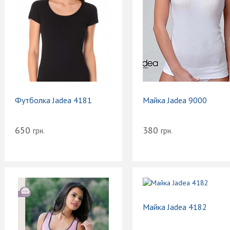
Футболка Jadea 4181
Майка Jadea 9000
650
380
грн.
грн.
Майка Jadea 4182