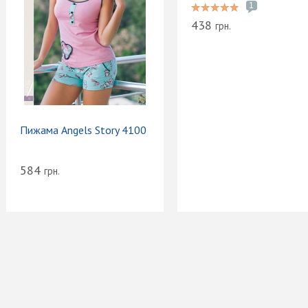
1
438
грн.
Пижама Angels Story 4100
584
грн.