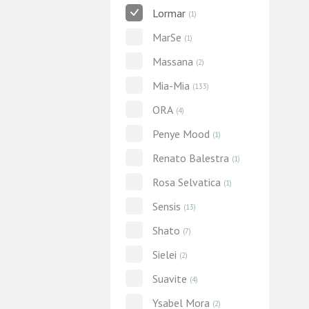
Lormar
(1)
MarSe
(1)
Massana
(2)
Mia-Mia
(133)
ORA
(4)
Penye Mood
(1)
Renato Balestra
(1)
Rosa Selvatica
(1)
Sensis
(13)
Shato
(7)
Sielei
(2)
Suavite
(4)
Ysabel Mora
(2)