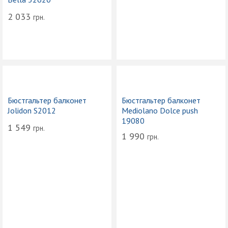
2 033
грн.
Бюстгальтер балконет
Бюстгальтер балконет
Jolidon S2012
Mediolano Dolce push
19080
1 549
грн.
1 990
грн.