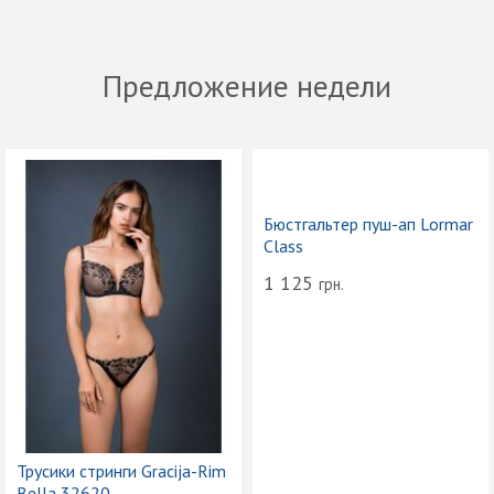
Предложение недели
Бюстгальтер пуш-ап Lormar
Class
1 125
грн.
Трусики стринги Gracija-Rim
Bella 32620