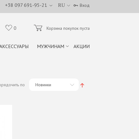
+38 097 691-95-21
RU
Вход
0
Корзина покупок пуста
АКСЕССУАРЫ
МУЖЧИНАМ
АКЦИИ
орядочить по
Новинки