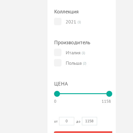
Коллекция
2021
(1)
Производитель
Италия
(1)
Польша
(2)
ЦЕНА
0
1158
от
до