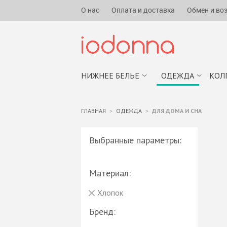
О нас
Оплата и доставка
Обмен и во
НИЖНЕЕ БЕЛЬЕ
ОДЕЖДА
КОЛ
ГЛАВНАЯ
ОДЕЖДА
ДЛЯ ДОМА И СНА
Выбранные параметры:
Материал:
Хлопок
Бренд: