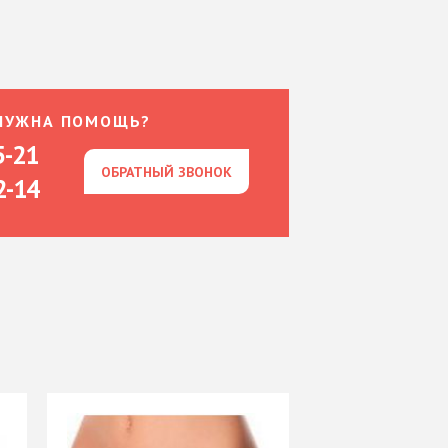
НУЖНА ПОМОЩЬ?
5-21
ОБРАТНЫЙ ЗВОНОК
ОБРАТНЫЙ ЗВОНОК
2-14