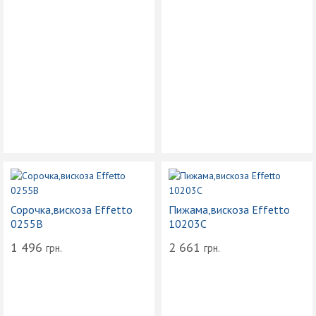
Сорочка,вискоза Effetto
Пижама,вискоза Effetto
0255B
10203С
1 496
2 661
грн.
грн.