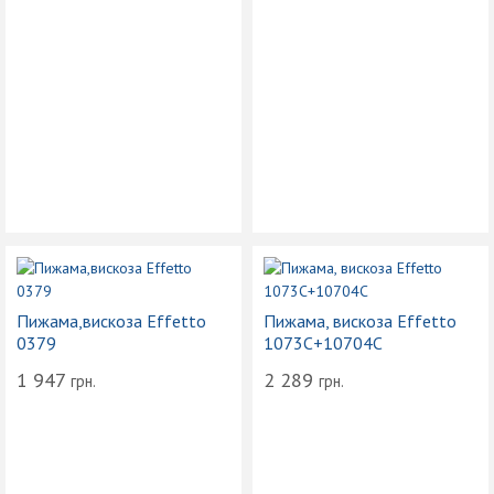
Пижама,вискоза Effetto
Пижама, вискоза Effetto
0379
1073С+10704С
1 947
2 289
грн.
грн.