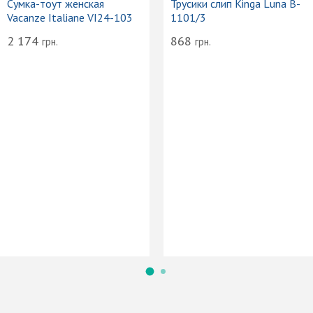
Сумка-тоут женская
Трусики слип Kinga Luna B-
Vacanze Italiane VI24-103
1101/3
2 174
868
грн.
грн.