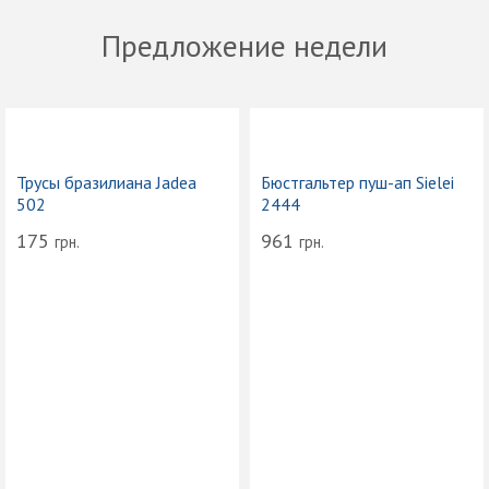
Предложение недели
Трусы бразилиана Jadea
Бюстгальтер пуш-ап Sielei
502
2444
175
961
грн.
грн.