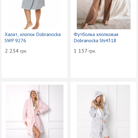
Халат, хлопок Dobranocka
Футболка хлопковая
SWP 9276
Dobranocka Shi4318
2 234
1 157
грн.
грн.