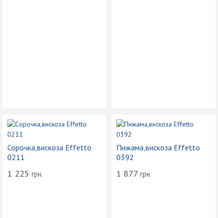
Сорочка,вискоза Effetto
Пижама,вискоза Effetto
0211
0392
1 225
1 877
грн.
грн.