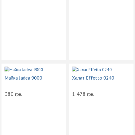
Майка Jadea 9000
Халат Effetto 0240
380
1 478
грн.
грн.