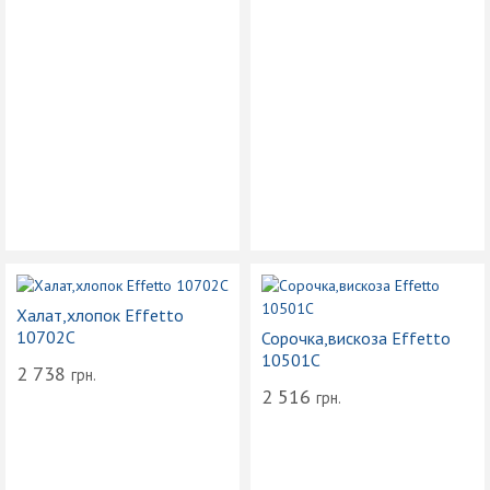
Халат,хлопок Effetto
10702С
Сорочка,вискоза Effetto
10501C
2 738
грн.
2 516
грн.