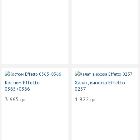
Костюм Effetto
Халат, вискоза Effetto
0365+0366
0257
3 665
1 822
грн.
грн.