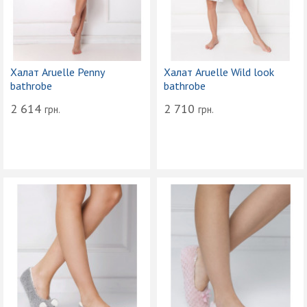
Халат Aruelle Penny
Халат Aruelle Wild look
bathrobe
bathrobe
2 614
2 710
грн.
грн.