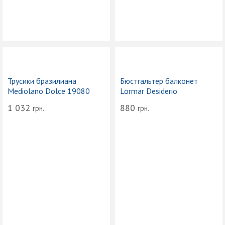
Трусики бразилиана
Бюстгальтер балконет
Mediolano Dolce 19080
Lormar Desiderio
1 032
880
грн.
грн.