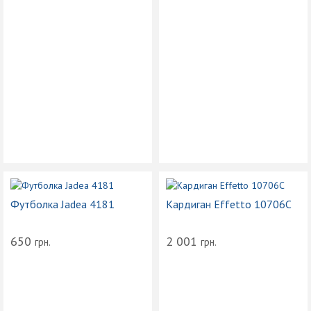
Футболка Jadea 4181
Кардиган Effetto 10706С
650
2 001
грн.
грн.