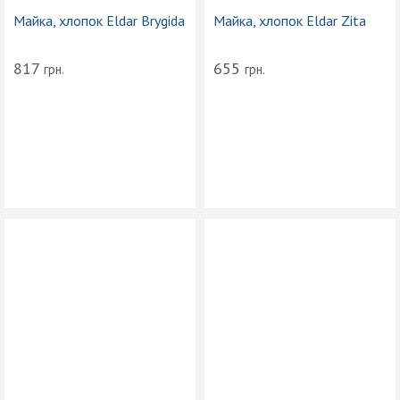
Майка, хлопок Eldar Brygida
Майка, хлопок Eldar Zita
817
655
грн.
грн.