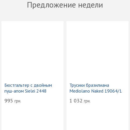
Предложение недели
Бюстгальтер с двойным
Трусики бразилиана
пуш-апом Sielei 2448
Mediolano Naked 19064/1
995
1 032
грн.
грн.