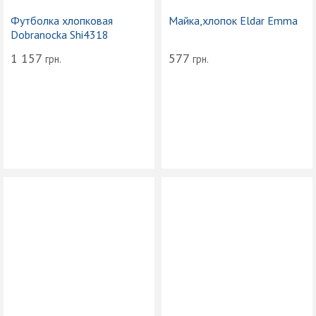
Футболка хлопковая
Майка,хлопок Eldar Emma
Dobranocka Shi4318
1 157
577
грн.
грн.