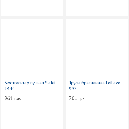
Бюстгальтер пуш-ап Sielei
Трусы бразилиана Leilieve
2444
997
961
701
грн.
грн.