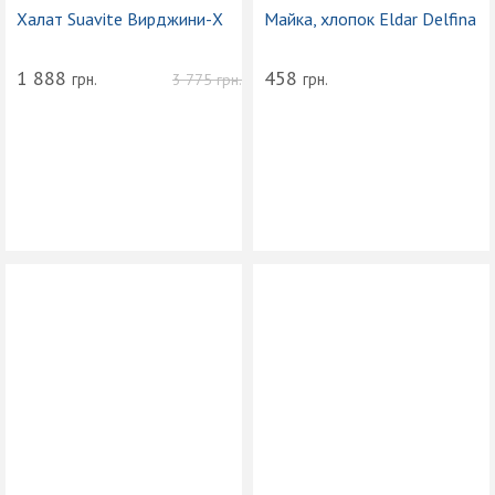
Халат Suavite Вирджини-Х
Майка, хлопок Eldar Delfina
1 888
458
грн.
грн.
3 775
грн.