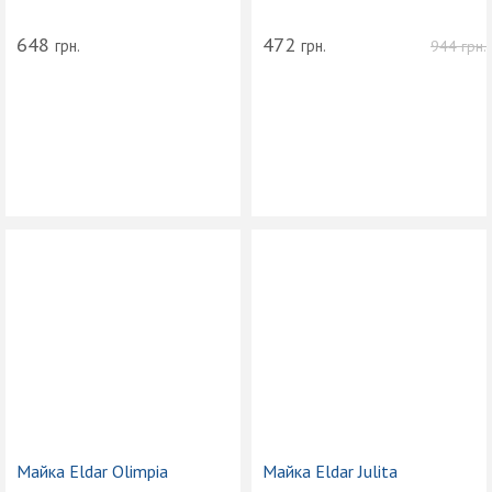
648
472
грн.
грн.
944
грн.
Майка Eldar Olimpia
Майка Eldar Julita