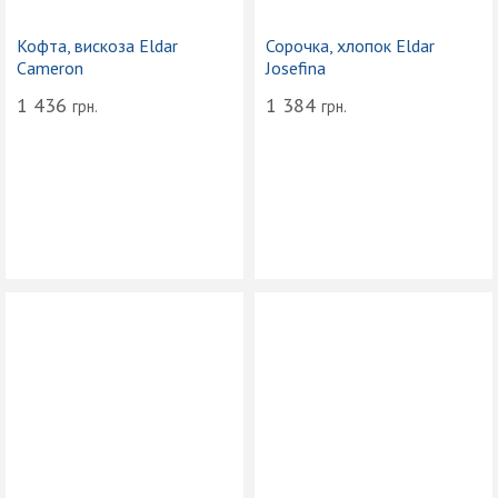
Кофта, вискоза Eldar
Сорочка, хлопок Eldar
Cameron
Josefina
1 436
1 384
грн.
грн.