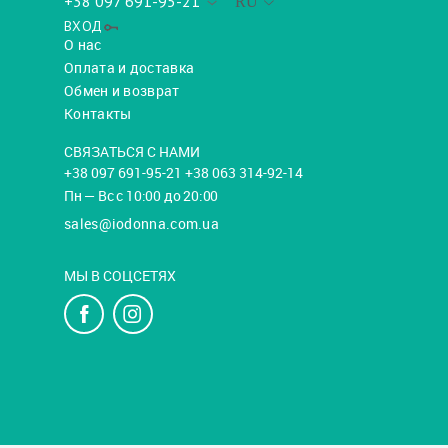
+38 097 691-95-21
RU
ВХОД
О нас
Оплата и доставка
Обмен и возврат
Контакты
СВЯЗАТЬСЯ С НАМИ
+38 097 691-95-21 +38 063 314-92-14
Пн — Вс с 10:00 до 20:00
sales@iodonna.com.ua
МЫ В СОЦСЕТЯХ