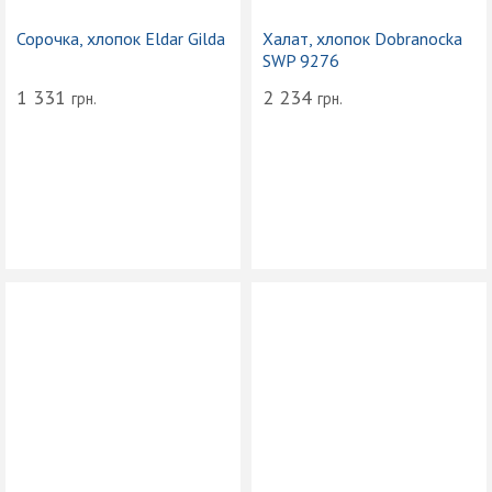
Сорочка, хлопок Eldar Gilda
Халат, хлопок Dobranocka
SWP 9276
1 331
2 234
грн.
грн.