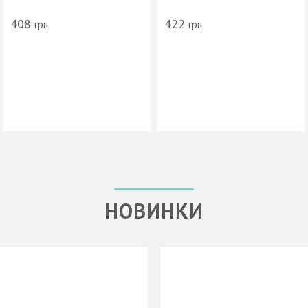
408
422
грн.
грн.
НОВИНКИ