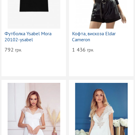
Футболка Ysabel Mora
Кофта, вискоза Eldar
20102-ysabel
Cameron
792
1 436
грн.
грн.