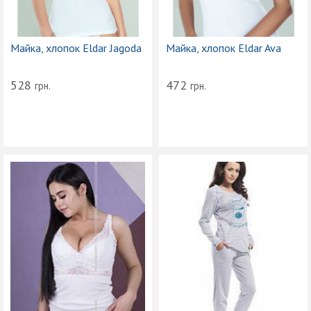
Майка, хлопок Eldar Jagoda
Майка, хлопок Eldar Ava
528
472
грн.
грн.