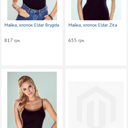
Майка, хлопок Eldar Brygida
Майка, хлопок Eldar Zita
817
655
грн.
грн.