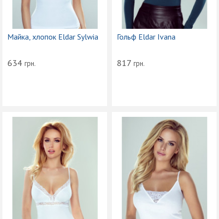
Майка, хлопок Eldar Sylwia
Гольф Eldar Ivana
634
817
грн.
грн.