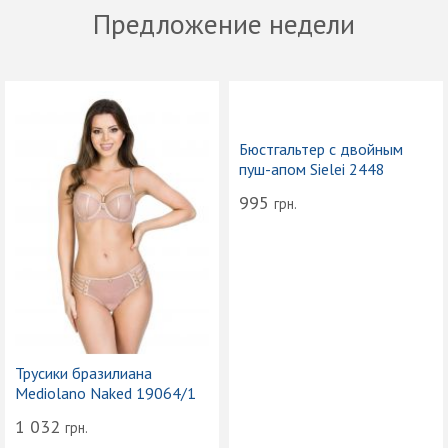
Предложение недели
Бюстгальтер с двойным
пуш-апом Sielei 2448
995
грн.
Трусики бразилиана
Mediolano Naked 19064/1
1 032
грн.