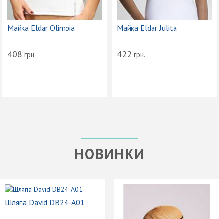
Майка Eldar Olimpia
Майка Eldar Julita
408
422
грн.
грн.
НОВИНКИ
Шляпа David DB24-A01