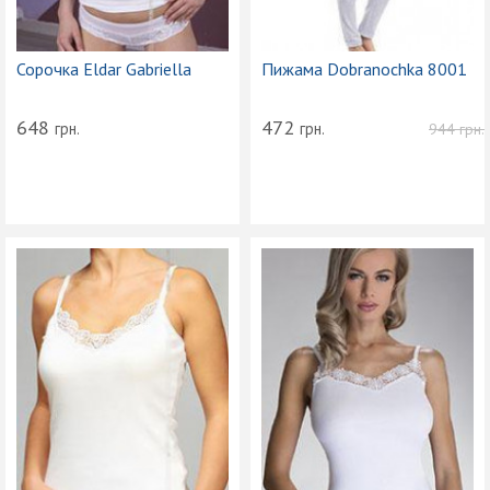
Сорочка Eldar Gabriella
Пижама Dobranochka 8001
648
472
грн.
грн.
944
грн.