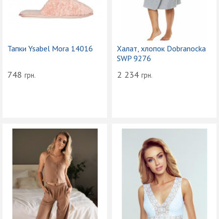
Тапки Ysabel Mora 14016
Халат, хлопок Dobranocka
SWP 9276
748
2 234
грн.
грн.