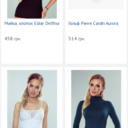
Майка, хлопок Eldar Delfina
Гольф Pierre Cardin Aurora
458
514
грн.
грн.