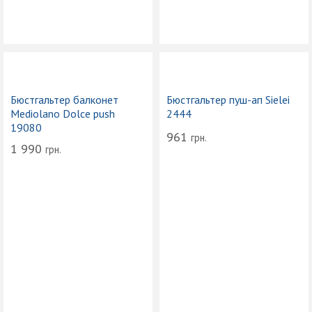
Бюстгальтер балконет
Бюстгальтер пуш-ап Sielei
Mediolano Dolce push
2444
19080
961
грн.
1 990
грн.