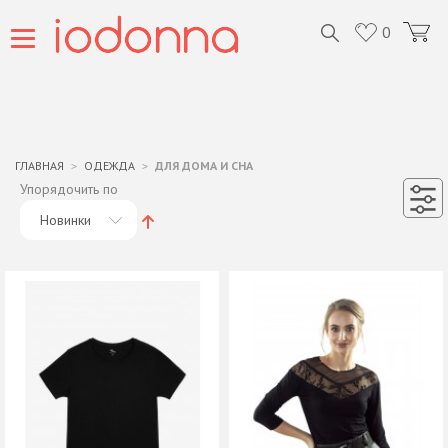
0
ГЛАВНАЯ
ОДЕЖДА
ДЛЯ ДОМА И СНА
Упорядочить по
Новинки