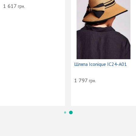
1 617
грн.
Шляпа Iconique IC24-A01
1 797
грн.