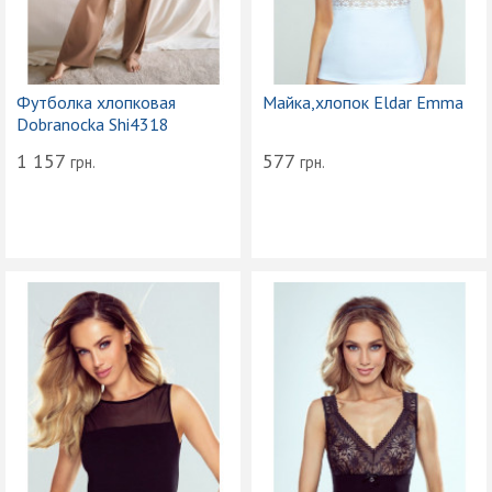
Футболка хлопковая
Майка,хлопок Eldar Emma
Dobranocka Shi4318
1 157
577
грн.
грн.