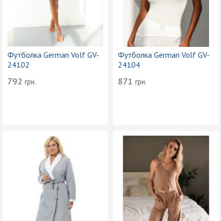
Футболка German Volf GV-
Футболка German Volf GV-
24102
24104
792
871
грн.
грн.