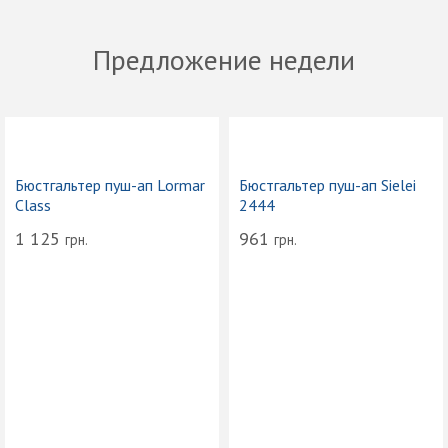
Предложение недели
Бюстгальтер пуш-ап Lormar
Бюстгальтер пуш-ап Sielei
Class
2444
1 125
961
грн.
грн.