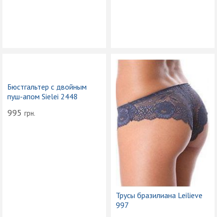
Бюстгальтер с двойным
пуш-апом Sielei 2448
995
грн.
Трусы бразилиана Leilieve
997