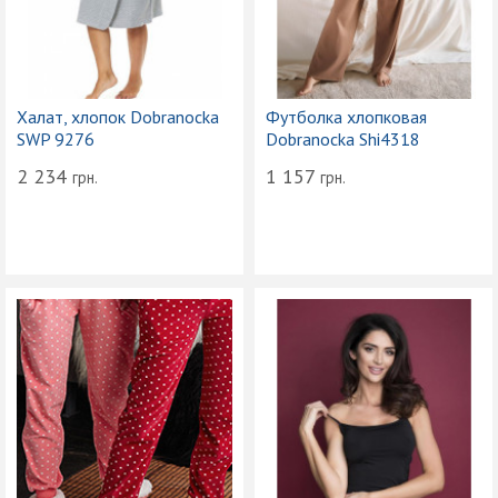
Халат, хлопок Dobranocka
Футболка хлопковая
SWP 9276
Dobranocka Shi4318
2 234
1 157
грн.
грн.