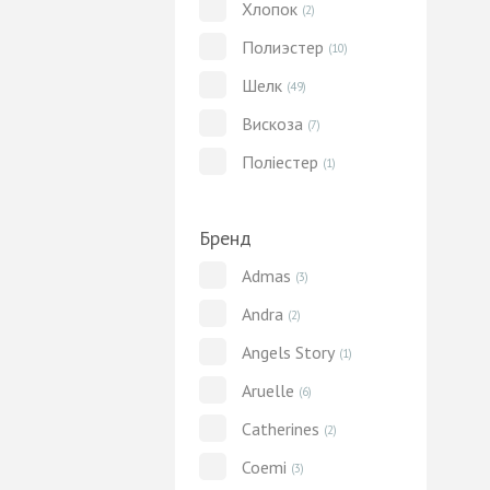
Хлопок
(2)
Полиэстер
(10)
Шелк
(49)
Вискоза
(7)
Поліестер
(1)
Бренд
Admas
(3)
Andra
(2)
Angels Story
(1)
Aruelle
(6)
Catherines
(2)
Coemi
(3)