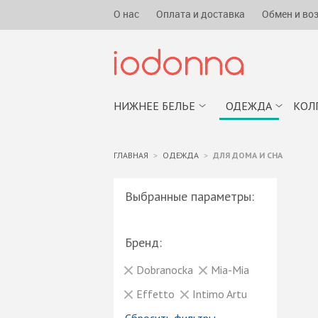
О нас
Оплата и доставка
Обмен и во
НИЖНЕЕ БЕЛЬЕ
ОДЕЖДА
КОЛ
ГЛАВНАЯ
ОДЕЖДА
ДЛЯ ДОМА И СНА
Выбранные параметры:
Бренд:
Dobranocka
Mia-Mia
Effetto
Intimo Artu