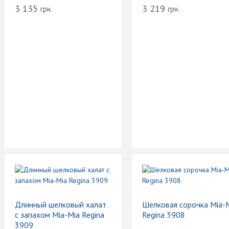
3 135
3 219
грн.
грн.
Длинный шелковый халат
Шелковая сорочка Mia-
с запахом Mia-Mia Regina
Regina 3908
3909