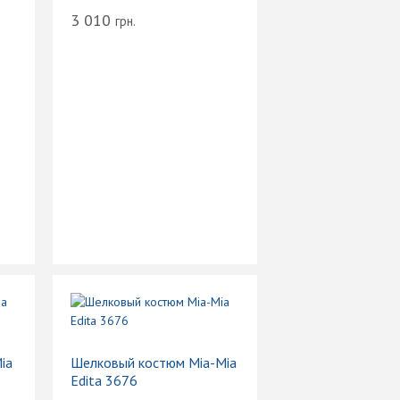
3 010
грн.
ia
Шелковый костюм Mia-Mia
Edita 3676