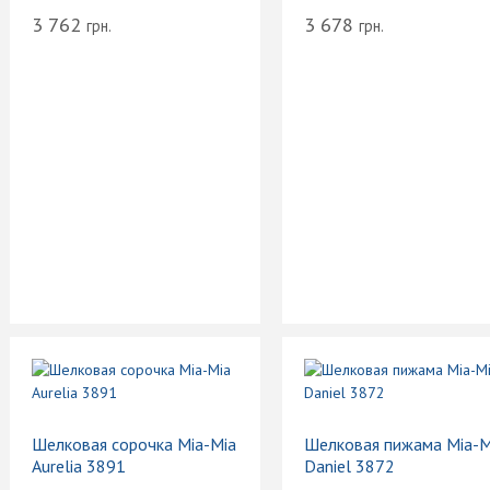
3 762
3 678
грн.
грн.
Шелковая сорочка Mia-Mia
Шелковая пижама Mia-M
Aurelia 3891
Daniel 3872