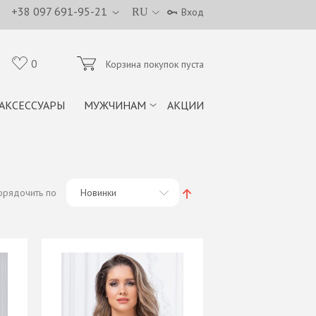
+38 097 691-95-21
RU
Вход
0
Корзина покупок пуста
АКСЕССУАРЫ
МУЖЧИНАМ
АКЦИИ
орядочить по
Новинки