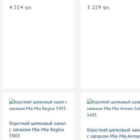
4 514
3 219
грн.
грн.
Короткий шелковый халат
с запахом Mia-Mia Regina
Короткий шелковый хал
3903
с запахом Mia-Mia Arman