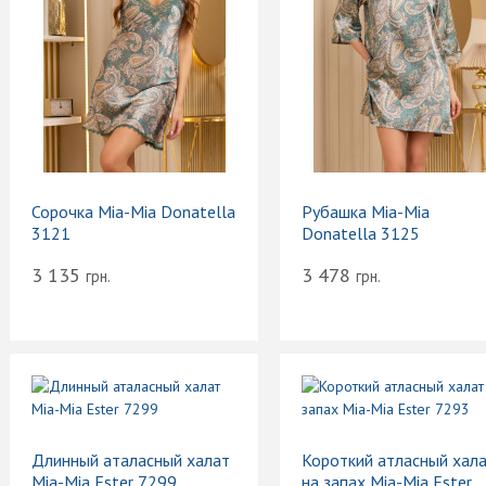
Сорочка Mia-Mia Donatella
Рубашка Mia-Mia
3121
Donatella 3125
3 135
3 478
грн.
грн.
Длинный аталасный халат
Короткий атласный хал
Mia-Mia Ester 7299
на запах Mia-Mia Ester