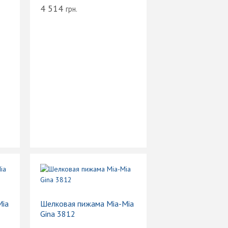
4 514
грн.
Mia
Шелковая пижама Mia-Mia
Gina 3812