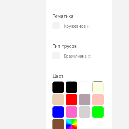
Тематика
Кружевное
(2)
Тип трусов
Бразилиана
(1)
Цвет