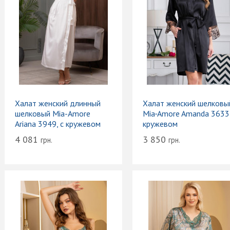
Халат женский длинный
Халат женский шелковы
шелковый Mia-Amore
Mia‑Amore Amanda 3633,
Ariana 3949, с кружевом
кружевом
4 081
3 850
грн.
грн.