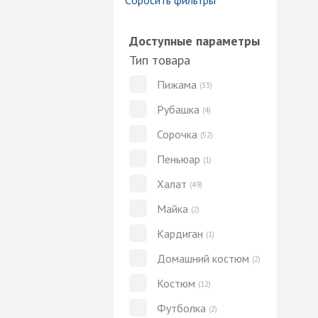
Сбросить фильтры
Доступные параметры
Тип товара
Пижама
(33)
Рубашка
(4)
Сорочка
(52)
Пеньюар
(1)
Халат
(49)
Майка
(2)
Кардиган
(1)
Домашний костюм
(2)
Костюм
(12)
Футболка
(2)