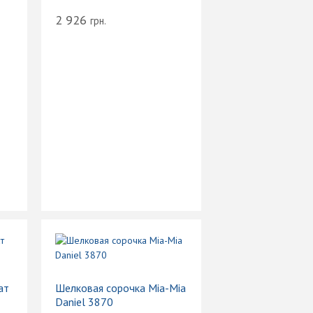
2 926
грн.
ат
Шелковая сорочка Mia-Mia
Daniel 3870