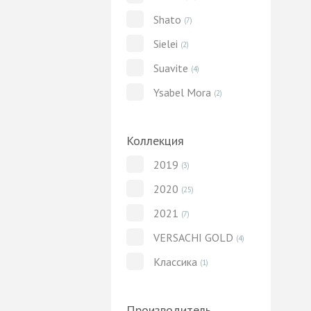
Shato
(7)
Sielei
(2)
Suavite
(4)
Ysabel Mora
(2)
Коллекция
2019
(3)
2020
(25)
2021
(7)
VERSACHI GOLD
(4)
Классика
(1)
Производитель