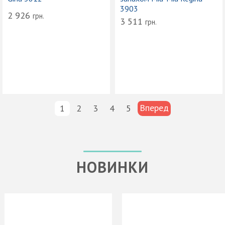
3903
2 926
грн.
3 511
грн.
Вперед
1
2
3
4
5
НОВИНКИ