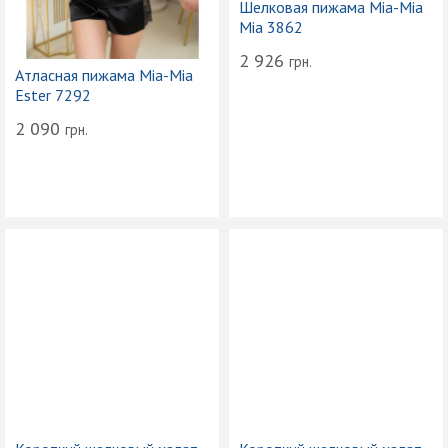
Шелковая пижама Mia-Mia
Mia 3862
2 926
грн.
Атласная пижама Mia-Mia
Ester 7292
2 090
грн.