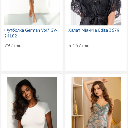
Футболка German Volf GV-
Халат Mia-Mia Edita 3679
24102
792
3 157
грн.
грн.