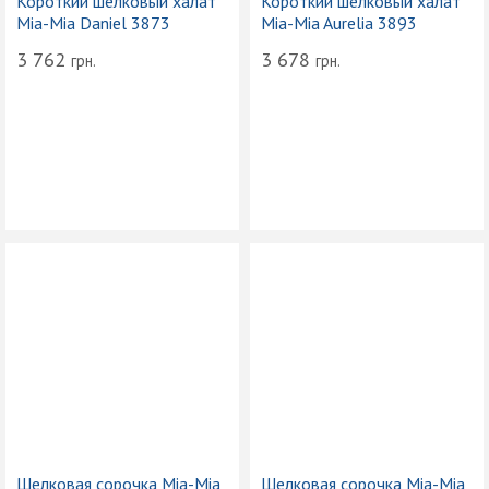
Короткий шелковый халат
Короткий шелковый халат
Mia-Mia Daniel 3873
Mia-Mia Aurelia 3893
3 762
3 678
грн.
грн.
Шелковая сорочка Mia-Mia
Шелковая сорочка Mia-Mia