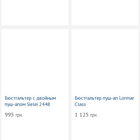
Бюстгальтер с двойным
Бюстгальтер пуш-ап Lormar
пуш-апом Sielei 2448
Class
995
1 125
грн.
грн.