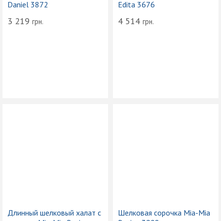
Daniel 3872
Edita 3676
3 219
4 514
грн.
грн.
Длинный шелковый халат с
Шелковая сорочка Mia-Mia