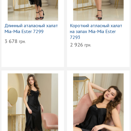
Длинный аталасный халат
Короткий атласный халат
Mia-Mia Ester 7299
на запах Mia-Mia Ester
7293
3 678
грн.
2 926
грн.