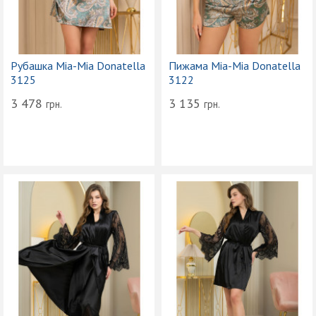
Рубашка Mia-Mia Donatella
Пижама Mia-Mia Donatella
3125
3122
3 478
3 135
грн.
грн.