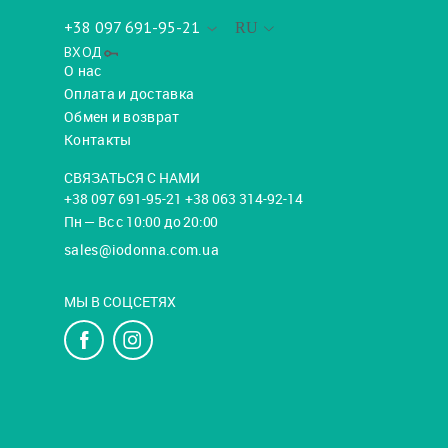
+38 097 691-95-21
RU
ВХОД
О нас
Оплата и доставка
Обмен и возврат
Контакты
СВЯЗАТЬСЯ С НАМИ
+38 097 691-95-21 +38 063 314-92-14
Пн — Вс с 10:00 до 20:00
sales@iodonna.com.ua
МЫ В СОЦСЕТЯХ