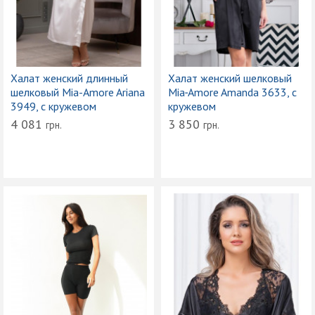
Халат женский длинный
Халат женский шелковый
шелковый Mia-Amore Ariana
Mia‑Amore Amanda 3633, с
3949, с кружевом
кружевом
4 081
3 850
грн.
грн.