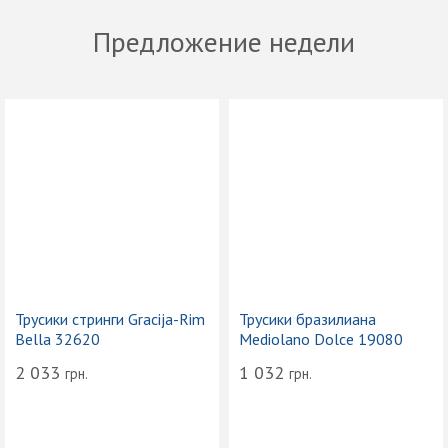
Предложение недели
Трусики стринги Gracija-Rim
Трусики бразилиана
Bella 32620
Mediolano Dolce 19080
2 033
1 032
грн.
грн.