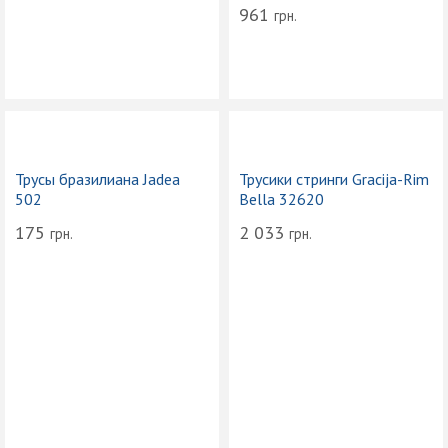
961
грн.
Трусы бразилиана Jadea
Трусики стринги Gracija-Rim
502
Bella 32620
175
2 033
грн.
грн.