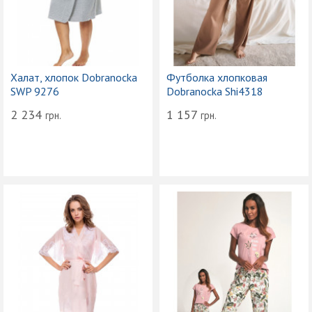
Халат, хлопок Dobranocka
Футболка хлопковая
SWP 9276
Dobranocka Shi4318
2 234
1 157
грн.
грн.