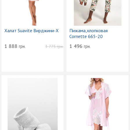
Халат Suavite Вирджини-Х
Пижама,хлопковая
Cornette 665-20
1 888
1 496
грн.
грн.
3 775
грн.