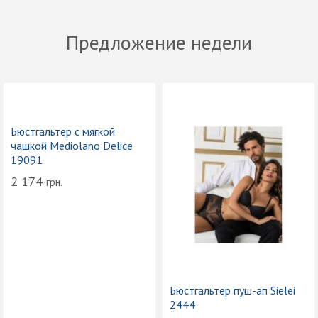
Предложение недели
Бюстгальтер с мягкой
чашкой Mediolano Delice
19091
2 174
грн.
Бюстгальтер пуш-ап Sielei
2444