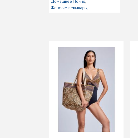
Домашнее Пончо
Женские пеньюары