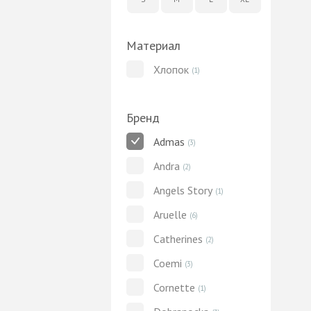
Материал
Хлопок
(1)
Бренд
Admas
(3)
Andra
(2)
Angels Story
(1)
Aruelle
(6)
Catherines
(2)
Coemi
(3)
Cornette
(1)