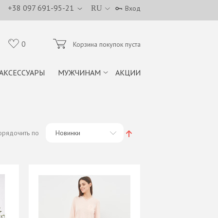
+38 097 691-95-21
RU
Вход
0
Корзина покупок пуста
АКСЕССУАРЫ
МУЖЧИНАМ
АКЦИИ
орядочить по
Новинки