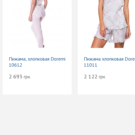
Пижама, хлопковая Doremi
Пижама хлопковая Dore
10612
11011
2 693
2 122
грн.
грн.