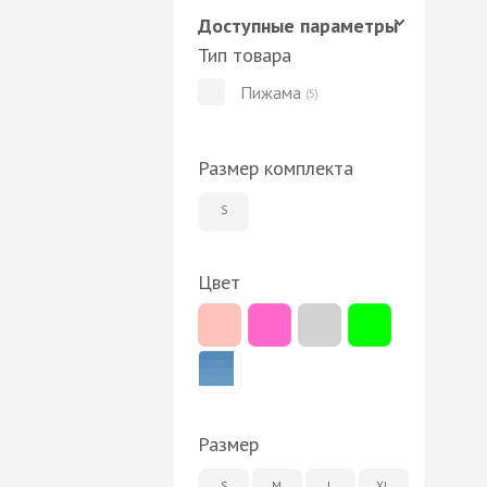
Доступные параметры
Тип товара
Пижама
(5)
Размер комплекта
S
Цвет
Размер
S
M
L
XL