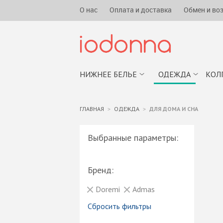
О нас
Оплата и доставка
Обмен и во
НИЖНЕЕ БЕЛЬЕ
ОДЕЖДА
КОЛ
ГЛАВНАЯ
ОДЕЖДА
ДЛЯ ДОМА И СНА
Выбранные параметры:
Бренд:
Doremi
Admas
Сбросить фильтры