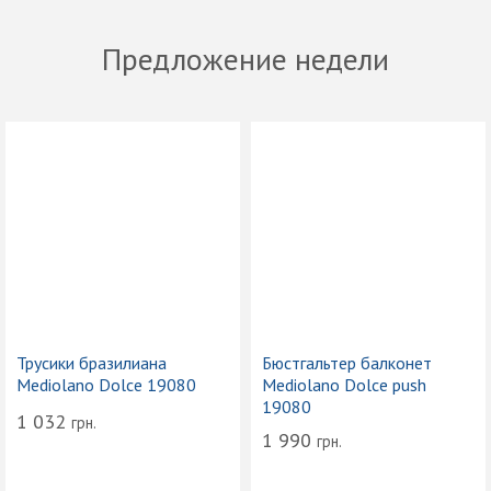
Предложение недели
Трусики бразилиана
Бюстгальтер балконет
Mediolano Dolce 19080
Mediolano Dolce push
19080
1 032
грн.
1 990
грн.