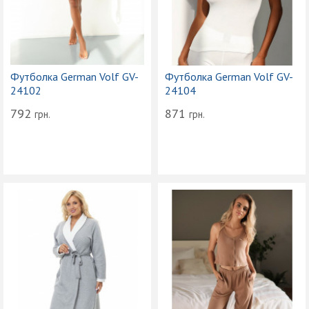
Футболка German Volf GV-
Футболка German Volf GV-
24102
24104
792
871
грн.
грн.