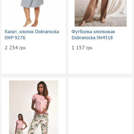
Халат, хлопок Dobranocka
Футболка хлопковая
SWP 9276
Dobranocka Shi4318
2 234
1 157
грн.
грн.