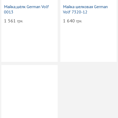
Майка,шёлк German Volf
Майка шелковая German
0013
Volf 7320-12
1 561
1 640
грн.
грн.