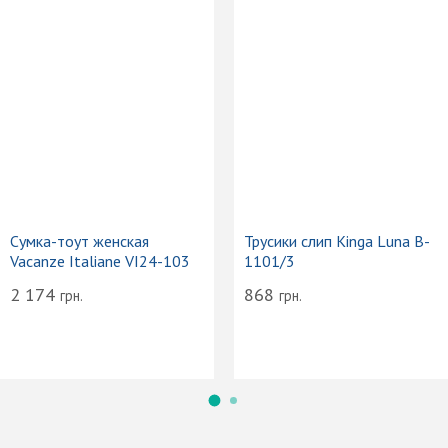
Сумка-тоут женская
Трусики слип Kinga Luna B-
Vacanze Italiane VI24-103
1101/3
2 174
868
грн.
грн.