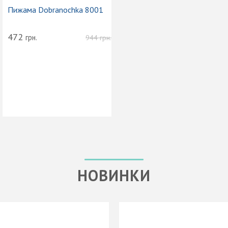
Пижама Dobranochka 8001
472
грн.
944
грн.
НОВИНКИ