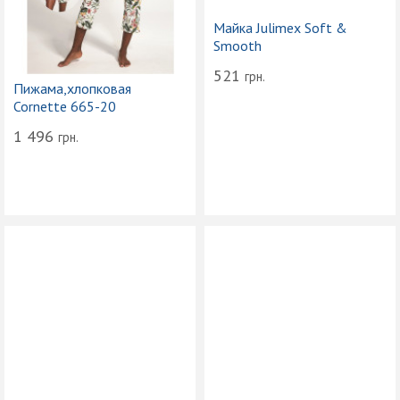
Майка Julimex Soft &
Smooth
521
грн.
Пижама,хлопковая
Cornette 665-20
1 496
грн.