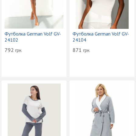
Футболка German Volf GV-
Футболка German Volf GV-
24102
24104
792
871
грн.
грн.