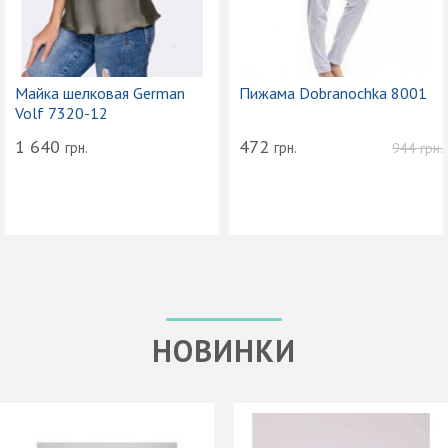
Майка шелковая German
Пижама Dobranochka 8001
Volf 7320-12
1 640
472
грн.
грн.
944
грн.
НОВИНКИ