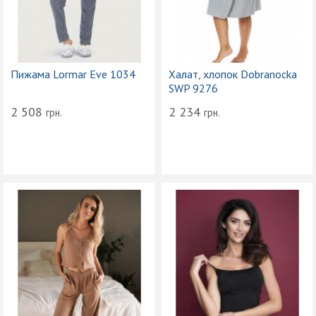
Пижама Lormar Eve 1034
Халат, хлопок Dobranocka
SWP 9276
2 508
2 234
грн.
грн.