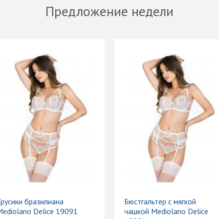
Предложение недели
Трусики бразилиана
Бюстгальтер с мягкой
Mediolano Delice 19091
чашкой Mediolano Delice