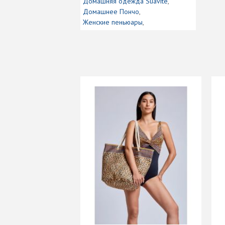
Домашняя одежда Suavite
Домашнее Пончо
Женские пеньюары