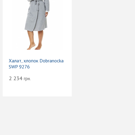
Халат, хлопок Dobranocka
SWP 9276
2 234
грн.