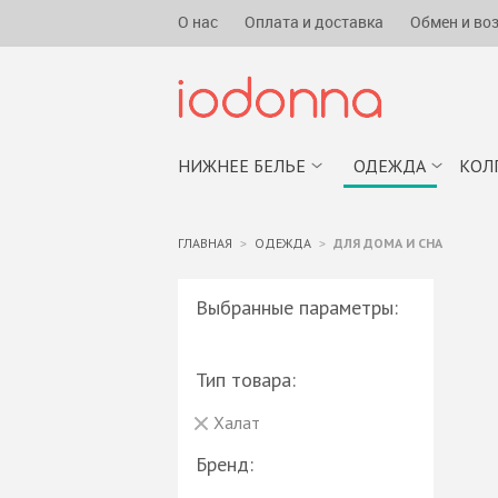
О нас
Оплата и доставка
Обмен и во
НИЖНЕЕ БЕЛЬЕ
ОДЕЖДА
КОЛ
ГЛАВНАЯ
ОДЕЖДА
ДЛЯ ДОМА И СНА
Выбранные параметры:
Тип товара:
Халат
Бренд: