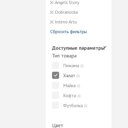
Angels Story
Dobranocka
Intimo Artu
Сбросить фильтры
Доступные параметры
Тип товара
Пижама
(2)
Халат
(1)
Майка
(2)
Кофта
(1)
Футболка
(2)
Цвет