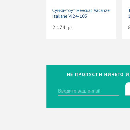
Сумка-тоут женская Vacanze
Т
Italiane VI24-103
2 174
грн.
НЕ ПРОПУСТИ НИЧЕГО И