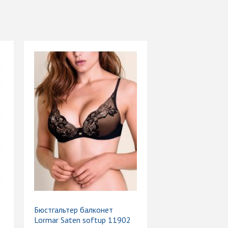
Бюстгальтер балконет
Lormar Saten softup 11902