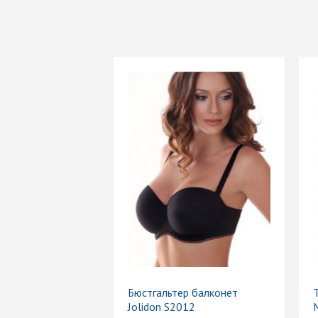
Бюстгальтер балконет
Jolidon S2012