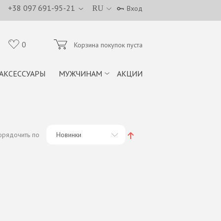
+38 097 691-95-21
RU
Вход
0
Корзина покупок пуста
АКСЕССУАРЫ
МУЖЧИНАМ
АКЦИИ
орядочить по
Новинки