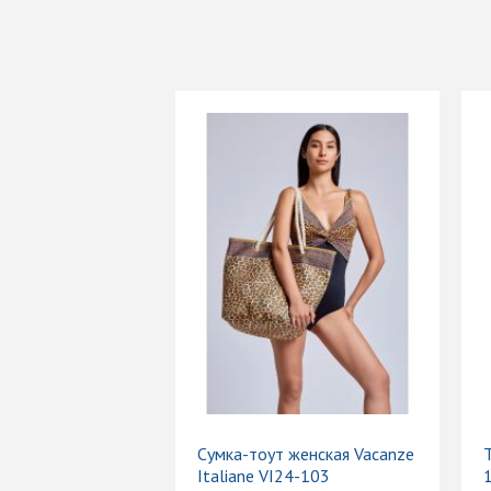
Сумка-тоут женская Vacanze
Т
Italiane VI24-103