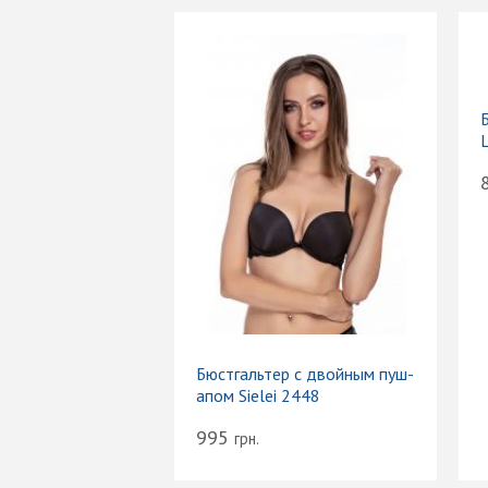
L
Бюстгальтер с двойным пуш-
апом Sielei 2448
995
грн.