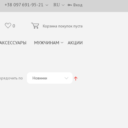
+38 097 691-95-21
RU
Вход
0
Корзина покупок пуста
АКСЕССУАРЫ
МУЖЧИНАМ
АКЦИИ
орядочить по
Новинки