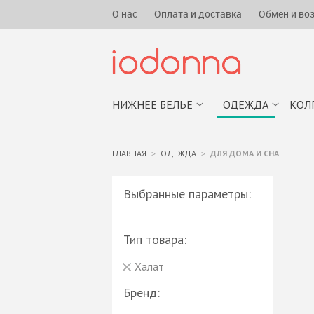
О нас
Оплата и доставка
Обмен и во
НИЖНЕЕ БЕЛЬЕ
ОДЕЖДА
КОЛ
ГЛАВНАЯ
ОДЕЖДА
ДЛЯ ДОМА И СНА
Выбранные параметры:
Тип товара:
Халат
Бренд: