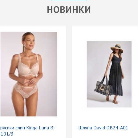
НОВИНКИ
русики слип Kinga Luna B-
Шляпа David DB24-A01
1101/3