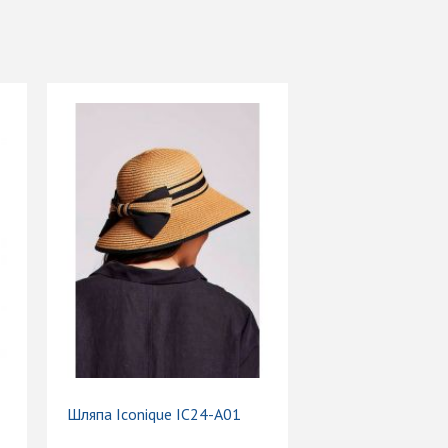
Шляпа Iconique IC24-A01