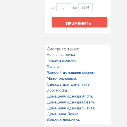
от
до
ПРИМЕНИТЬ
ПРИМЕНИТЬ
Смотрите также
Ночная сорочка
Пижамы женские
Халаты
Женский домашний костюм
Майки бельевые
Одежда для дома и сна
Dobranocka
Домашняя одежда Andra
Домашняя одежда Doremi
Домашняя одежда Suavite
Домашнее Пончо
Женские пеньюары