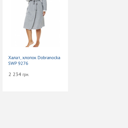
Халат, хлопок Dobranocka
SWP 9276
2 234
грн.