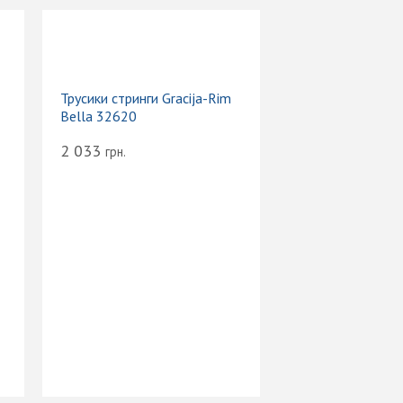
Трусики стринги Gracija-Rim
Bella 32620
2 033
грн.