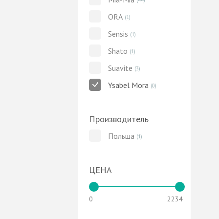
ORA
(1)
Sensis
(1)
Shato
(1)
Suavite
(3)
Ysabel Mora
(0)
Производитель
Польша
(1)
ЦЕНА
0
2234