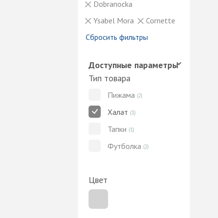
Dobranocka
Ysabel Mora
Cornette
Сбросить фильтры
Доступные параметры
Тип товара
Пижама
(2)
Халат
(1)
Тапки
(1)
Футболка
(2)
Цвет