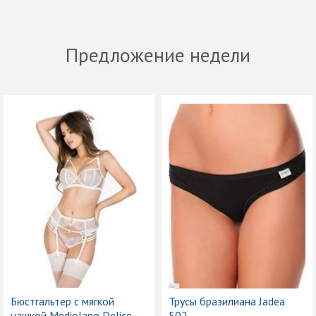
Предложение недели
Бюстгальтер с мягкой
Трусы бразилиана Jadea
чашкой Mediolano Delice
502