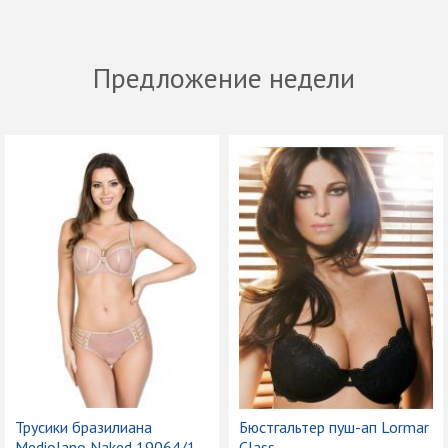
Предложение недели
Трусики бразилиана
Бюстгальтер пуш-ап Lormar
Mediolano Naked 19064/1
Class